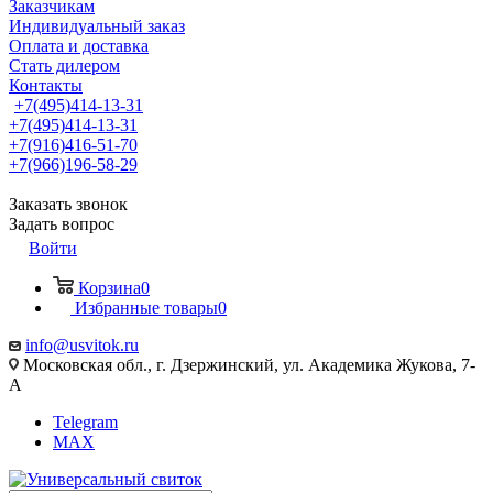
Заказчикам
Индивидуальный заказ
Оплата и доставка
Стать дилером
Контакты
+7(495)414-13-31
+7(495)414-13-31
+7(916)416-51-70
+7(966)196-58-29
Заказать звонок
Задать вопрос
Войти
Корзина
0
Избранные товары
0
info@usvitok.ru
Московская обл., г. Дзержинский, ул. Академика Жукова, 7-
А
Telegram
MAX