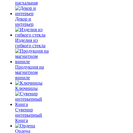
пасхальная
Декор и
интерьер
Изделия из
гибкого стекла
Продукция на
магнитном
виниле
Ключницы
Сувенир
интерьерный
Книга
Ордена