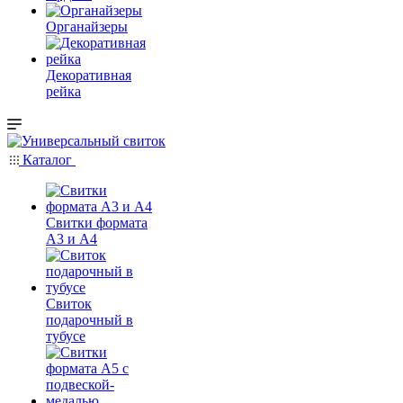
Органайзеры
Декоративная
рейка
Каталог
Свитки формата
А3 и А4
Свиток
подарочный в
тубусе