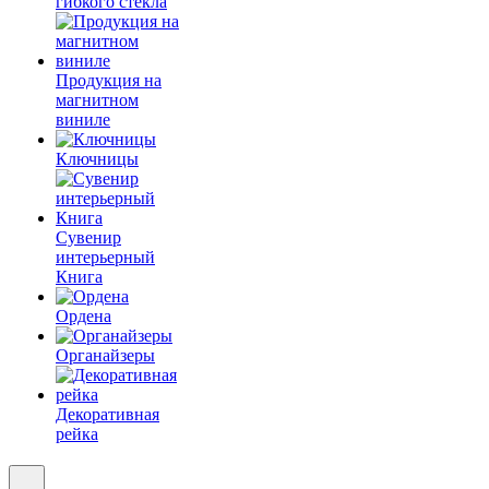
гибкого стекла
Продукция на
магнитном
виниле
Ключницы
Сувенир
интерьерный
Книга
Ордена
Органайзеры
Декоративная
рейка