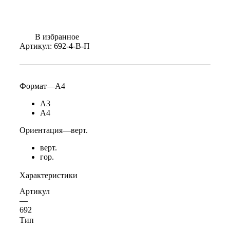
В избранное
Артикул:
692-4-В-П
Формат
—
А4
А3
А4
Ориентация
—
верт.
верт.
гор.
Характеристики
Артикул
—
692
Тип
—