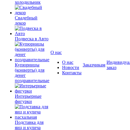
холодильник
Свадебный
декор
Подвеска в Авто
О нас
О нас
Индивидуа
Купюрницы
Заказчикам
Новости
заказ
(конверты) для
Контакты
денег
поздравительные
Интерьерные
фигурки
Подставка для
яиц и кулича