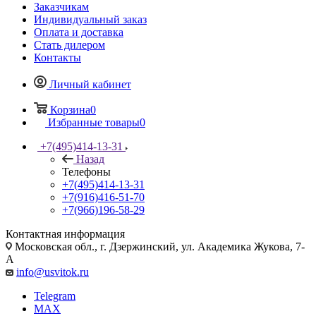
Заказчикам
Индивидуальный заказ
Оплата и доставка
Стать дилером
Контакты
Личный кабинет
Корзина
0
Избранные товары
0
+7(495)414-13-31
Назад
Телефоны
+7(495)414-13-31
+7(916)416-51-70
+7(966)196-58-29
Контактная информация
Московская обл., г. Дзержинский, ул. Академика Жукова, 7-
А
info@usvitok.ru
Telegram
MAX