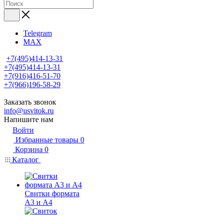
Telegram
MAX
+7(495)414-13-31
+7(495)414-13-31
+7(916)416-51-70
+7(966)196-58-29
Заказать звонок
info@usvitok.ru
Напишите нам
Войти
Избранные товары
0
Корзина
0
Каталог
Свитки формата
А3 и А4