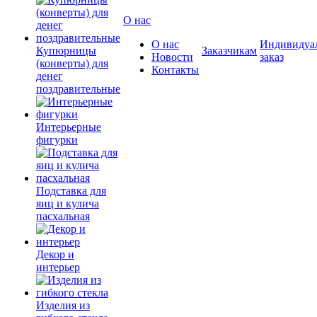
О нас
О нас
Индивидуа
Купюрницы
Заказчикам
Новости
заказ
(конверты) для
Контакты
денег
поздравительные
Интерьерные
фигурки
Подставка для
яиц и кулича
пасхальная
Декор и
интерьер
Изделия из