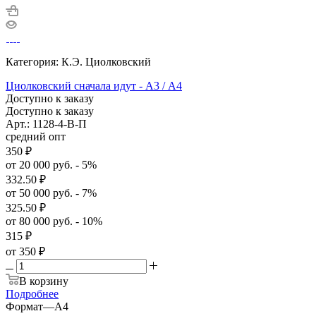
Категория: К.Э. Циолковский
Циолковский сначала идут - А3 / А4
Доступно к заказу
Доступно к заказу
Арт.: 1128-4-В-П
средний опт
350
₽
от 20 000 руб. - 5%
332.50
₽
от 50 000 руб. - 7%
325.50
₽
от 80 000 руб. - 10%
315
₽
от
350 ₽
В корзину
Подробнее
Формат
—
А4