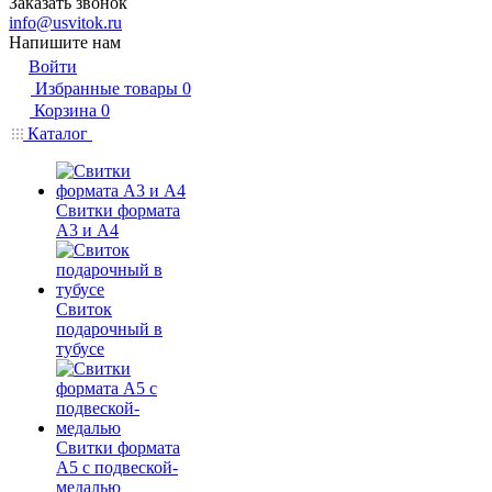
Заказать звонок
info@usvitok.ru
Напишите нам
Войти
Избранные товары
0
Корзина
0
Каталог
Свитки формата
А3 и А4
Свиток
подарочный в
тубусе
Свитки формата
А5 с подвеской-
медалью