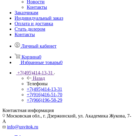
Новости
Контакты
Заказчикам
Индивидуальный заказ
Оплата и доставка
Стать дилером
Контакты
Личный кабинет
Корзина
0
Избранные товары
0
+7(495)414-13-31
Назад
Телефоны
+7(495)414-13-31
+7(916)416-51-70
+7(966)196-58-29
Контактная информация
Московская обл., г. Дзержинский, ул. Академика Жукова, 7-
А
info@usvitok.ru