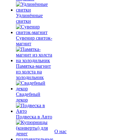
Удлинённые
свитки
Сувенир свиток-
магнит
Памятка-магнит
из холста на
холодильник
Свадебный
декор
Подвеска в Авто
О нас