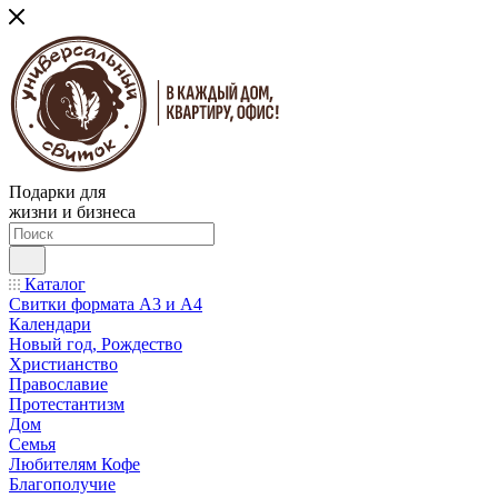
Подарки для
жизни и бизнеса
Каталог
Свитки формата А3 и А4
Календари
Новый год, Рождество
Христианство
Православие
Протестантизм
Дом
Семья
Любителям Кофе
Благополучие