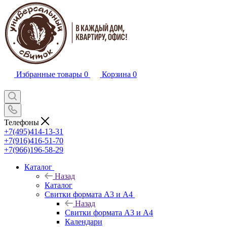
Избранные товары
0
Корзина
0
Телефоны
+7(495)414-13-31
+7(916)416-51-70
+7(966)196-58-29
Каталог
Назад
Каталог
Свитки формата А3 и А4
Назад
Свитки формата А3 и А4
Календари