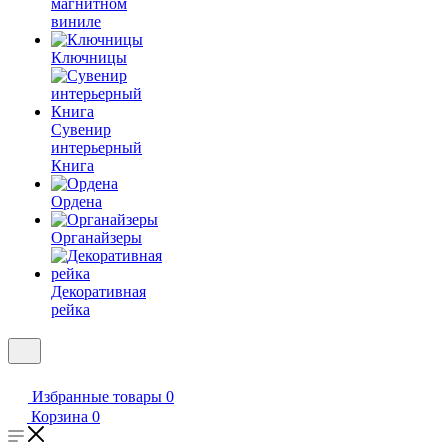
магнитном
виниле
Ключницы
Сувенир
интерьерный
Книга
Ордена
Органайзеры
Декоративная
рейка
Избранные товары
0
Корзина
0