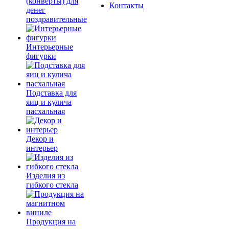
(конверты) для
Контакты
денег
поздравительные
Интерьерные
фигурки
Подставка для
яиц и кулича
пасхальная
Декор и
интерьер
Изделия из
гибкого стекла
Продукция на