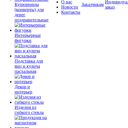
О нас
Индивидуа
Купюрницы
Заказчикам
Новости
заказ
(конверты) для
Контакты
денег
поздравительные
Интерьерные
фигурки
Подставка для
яиц и кулича
пасхальная
Декор и
интерьер
Изделия из
гибкого стекла