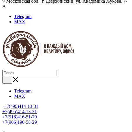
Московская обл., г. Дзержинский, ул. Академика Жукова, 7-
А
Telegram
MAX
Telegram
MAX
+7(495)414-13-31
+7(495)414-13-31
+7(916)416-51-70
+7(966)196-58-29