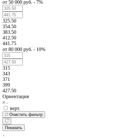
от 50 000 руб. - 7%
325.50
354.50
383.50
412.50
441.75
от 80 000 руб. - 10%
315
343
371
399
427.50
Ориентация
верт.
Очистить фильтр
Показать