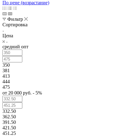
По цене (возрастание)
Фильтр
Сортировка
Цена
средний опт
350
381
413
444
475
от 20 000 руб. - 5%
332.50
362.50
391.50
421.50
451.25