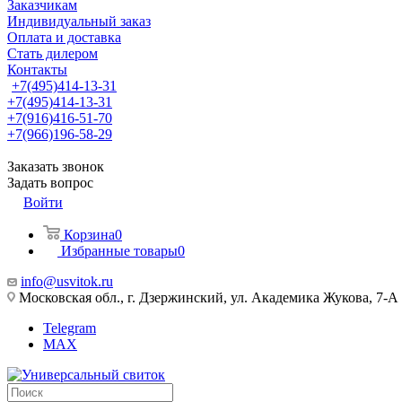
Заказчикам
Индивидуальный заказ
Оплата и доставка
Стать дилером
Контакты
+7(495)414-13-31
+7(495)414-13-31
+7(916)416-51-70
+7(966)196-58-29
Заказать звонок
Задать вопрос
Войти
Корзина
0
Избранные товары
0
info@usvitok.ru
Московская обл., г. Дзержинский, ул. Академика Жукова, 7-А
Telegram
MAX