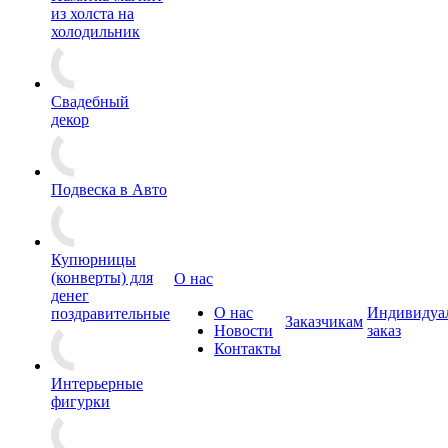
из холста на
холодильник
Свадебный
декор
Подвеска в Авто
Купюрницы
(конверты) для
О нас
денег
О нас
Индивидуа
поздравительные
Заказчикам
Новости
заказ
Контакты
Интерьерные
фигурки