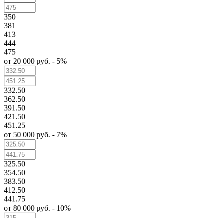
350
381
413
444
475
от 20 000 руб. - 5%
332.50
362.50
391.50
421.50
451.25
от 50 000 руб. - 7%
325.50
354.50
383.50
412.50
441.75
от 80 000 руб. - 10%