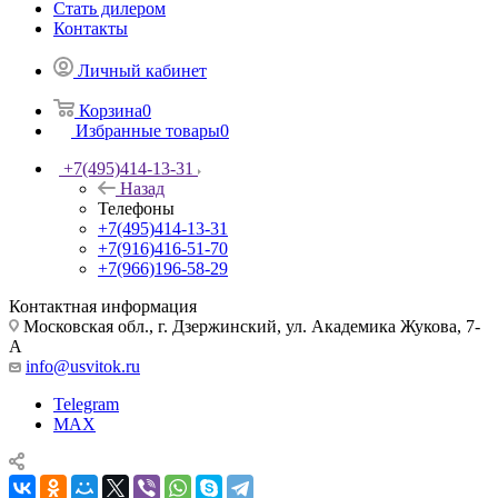
Стать дилером
Контакты
Личный кабинет
Корзина
0
Избранные товары
0
+7(495)414-13-31
Назад
Телефоны
+7(495)414-13-31
+7(916)416-51-70
+7(966)196-58-29
Контактная информация
Московская обл., г. Дзержинский, ул. Академика Жукова, 7-
А
info@usvitok.ru
Telegram
MAX