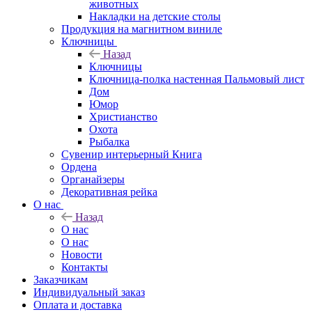
животных
Накладки на детские столы
Продукция на магнитном виниле
Ключницы
Назад
Ключницы
Ключница-полка настенная Пальмовый лист
Дом
Юмор
Христианство
Охота
Рыбалка
Сувенир интерьерный Книга
Ордена
Органайзеры
Декоративная рейка
О нас
Назад
О нас
О нас
Новости
Контакты
Заказчикам
Индивидуальный заказ
Оплата и доставка