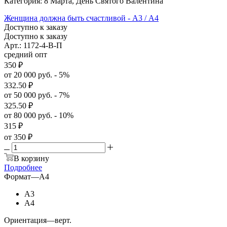
Категория: 8 Марта, День Святого Валентина
Женщина должна быть счастливой - А3 / А4
Доступно к заказу
Доступно к заказу
Арт.: 1172-4-В-П
средний опт
350
₽
от 20 000 руб. - 5%
332.50
₽
от 50 000 руб. - 7%
325.50
₽
от 80 000 руб. - 10%
315
₽
от
350 ₽
В корзину
Подробнее
Формат
—
А4
А3
А4
Ориентация
—
верт.