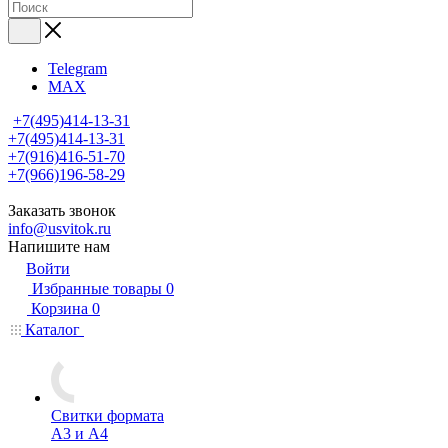
Telegram
MAX
+7(495)414-13-31
+7(495)414-13-31
+7(916)416-51-70
+7(966)196-58-29
Заказать звонок
info@usvitok.ru
Напишите нам
Войти
Избранные товары
0
Корзина
0
Каталог
Свитки формата
А3 и А4