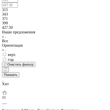
315
343
371
399
427.50
Наши предложения
Все
Ориентация
верт.
гор.
Очистить фильтр
Показать
Хит