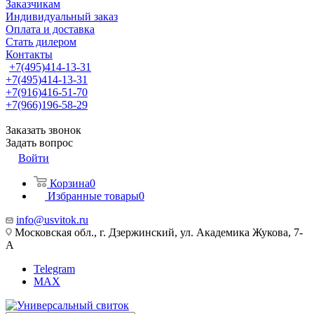
Заказчикам
Индивидуальный заказ
Оплата и доставка
Стать дилером
Контакты
+7(495)414-13-31
+7(495)414-13-31
+7(916)416-51-70
+7(966)196-58-29
Заказать звонок
Задать вопрос
Войти
Корзина
0
Избранные товары
0
info@usvitok.ru
Московская обл., г. Дзержинский, ул. Академика Жукова, 7-
А
Telegram
MAX