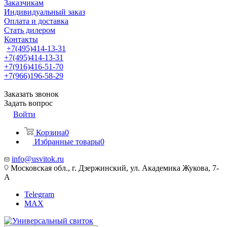
Заказчикам
Индивидуальный заказ
Оплата и доставка
Стать дилером
Контакты
+7(495)414-13-31
+7(495)414-13-31
+7(916)416-51-70
+7(966)196-58-29
Заказать звонок
Задать вопрос
Войти
Корзина
0
Избранные товары
0
info@usvitok.ru
Московская обл., г. Дзержинский, ул. Академика Жукова, 7-
А
Telegram
MAX