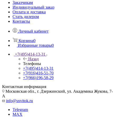
Заказчикам
Индивидуальный заказ
Оплата и доставка
Стать дилером
Контакты
Личный кабинет
Корзина
0
Избранные товары
0
+7(495)414-13-31
Назад
Телефоны
+7(495)414-13-31
+7(916)416-51-70
+7(966)196-58-29
Контактная информация
Московская обл., г. Дзержинский, ул. Академика Жукова, 7-
А
info@usvitok.ru
Telegram
MAX