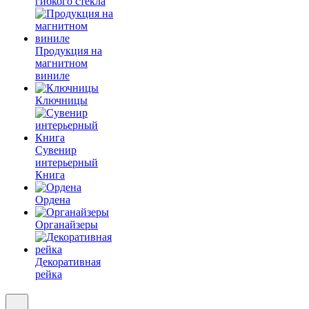
гибкого стекла
Продукция на
магнитном
виниле
Ключницы
Сувенир
интерьерный
Книга
Ордена
Органайзеры
Декоративная
рейка