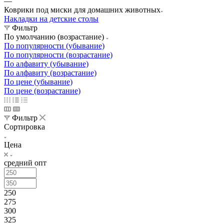
—
Коврики под миски для домашних животных
Накладки на детские столы
Фильтр
По умолчанию (возрастание)
По популярности (убывание)
По популярности (возрастание)
По алфавиту (убывание)
По алфавиту (возрастание)
По цене (убывание)
По цене (возрастание)
Фильтр
Сортировка
Цена
средний опт
250
275
300
325