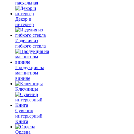
пасхальная
Декор и
интерьер
Изделия из
гибкого стекла
Продукция на
магнитном
виниле
Ключницы
Сувенир
интерьерный
Книга
Ордена