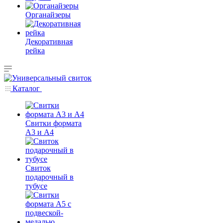
Органайзеры
Декоративная
рейка
Каталог
Свитки формата
А3 и А4
Свиток
подарочный в
тубусе