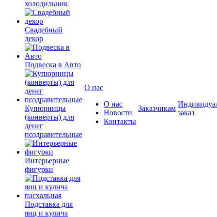
холодильник
Свадебный
декор
Подвеска в Авто
О нас
О нас
Индивидуа
Купюрницы
Заказчикам
Новости
заказ
(конверты) для
Контакты
денег
поздравительные
Интерьерные
фигурки
Подставка для
яиц и кулича