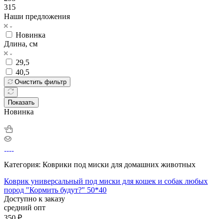
315
Наши предложения
Новинка
Длина, см
29,5
40,5
Очистить фильтр
Показать
Новинка
Категория: Коврики под миски для домашних животных
Коврик универсальный под миски для кошек и собак любых
пород "Кормить будут?" 50*40
Доступно к заказу
средний опт
350
₽