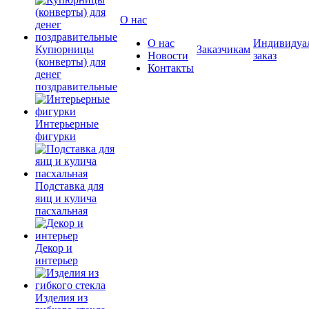
О нас
О нас
Индивидуа
Купюрницы
Заказчикам
Новости
заказ
(конверты) для
Контакты
денег
поздравительные
Интерьерные
фигурки
Подставка для
яиц и кулича
пасхальная
Декор и
интерьер
Изделия из