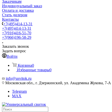
Заказчикам
Индивидуальный заказ
Оплата и доставка
Стать дилером
Контакты
+7(495)414-13-31
+7(495)414-13-31
+7(916)416-51-70
+7(966)196-58-29
Заказать звонок
Задать вопрос
Войти
Корзина
0
Избранные товары
0
info@usvitok.ru
Московская обл., г. Дзержинский, ул. Академика Жукова, 7-А
Telegram
MAX