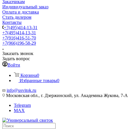
Заказчикам
Индивидуальный заказ
Оплата и доставка
Стать дилером
Контакты
+7(495)414-13-31
+7(495)414-13-31
+7(916)416-51-70
+7(966)196-58-29
Заказать звонок
Задать вопрос
Войти
Корзина
0
Избранные товары
0
info@usvitok.ru
Московская обл., г. Дзержинский, ул. Академика Жукова, 7-А
Telegram
MAX