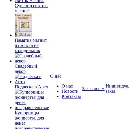
Сувенир свиток-
магнит
Памятка-магнит
из холста на
холодильник
Свадебный
декор
О нас
О нас
Индивидуа
Подвеска в Авто
Заказчикам
Новости
заказ
Контакты
Купюрницы
(конверты) для
денег
поздравительные