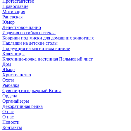
Протестантство
Православие
Мотивация
Раневская
Юмор
Лепестковое панно
Изделия из гибкого стекла
Коврики под миски для домашних животных
Накладки на детские столы
Продукция на магнитном виниле
Ключницы
Ключница-полка настенная Пальмовый лист
Дом
Юмор
Христианство
Охота
Рыбалка
Сувенир интерьерный Книга
Ордена
Органайзеры
Декоративная рейка
О нас
О нас
Новости
Контакты