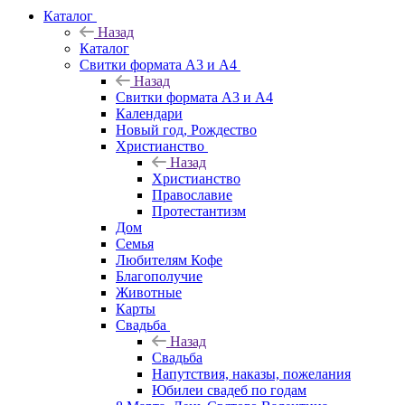
Каталог
Назад
Каталог
Свитки формата А3 и А4
Назад
Свитки формата А3 и А4
Календари
Новый год, Рождество
Христианство
Назад
Христианство
Православие
Протестантизм
Дом
Семья
Любителям Кофе
Благополучие
Животные
Карты
Свадьба
Назад
Свадьба
Напутствия, наказы, пожелания
Юбилеи свадеб по годам