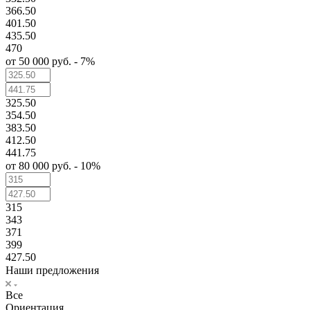
366.50
401.50
435.50
470
от 50 000 руб. - 7%
325.50
354.50
383.50
412.50
441.75
от 80 000 руб. - 10%
315
343
371
399
427.50
Наши предложения
Все
Ориентация