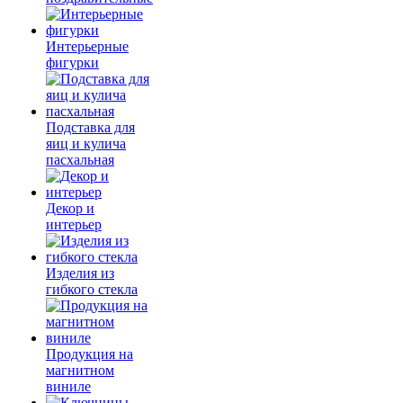
Интерьерные
фигурки
Подставка для
яиц и кулича
пасхальная
Декор и
интерьер
Изделия из
гибкого стекла
Продукция на
магнитном
виниле