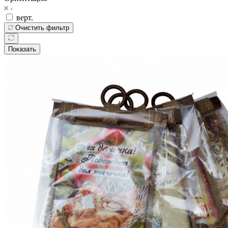
верт.
Очистить фильтр
Показать