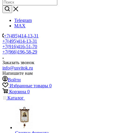
Telegram
MAX
+7(495)414-13-31
+7(495)414-13-31
+7(916)416-51-70
+7(966)196-58-29
Заказать звонок
info@usvitok.ru
Напишите нам
Войти
Избранные товары
0
Корзина
0
Каталог
Свитки формата