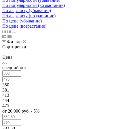
По популярности (убывание)
По популярности (возрастание)
По алфавиту (убывание)
По алфавиту (возрастание)
По цене (убывание)
По цене (возрастание)
Фильтр
Сортировка
Цена
средний опт
350
381
413
444
475
от 20 000 руб. - 5%
332.50