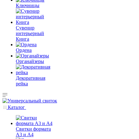
Ключницы
Сувенир
интерьерный
Книга
Ордена
Органайзеры
Декоративная
рейка
Каталог
Свитки формата
А3 и А4