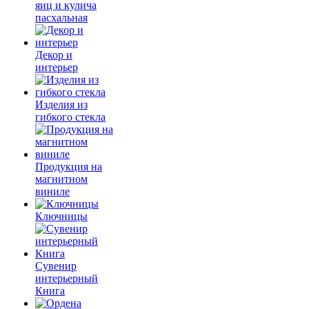
яиц и кулича
пасхальная
Декор и
интерьер
Изделия из
гибкого стекла
Продукция на
магнитном
виниле
Ключницы
Сувенир
интерьерный
Книга