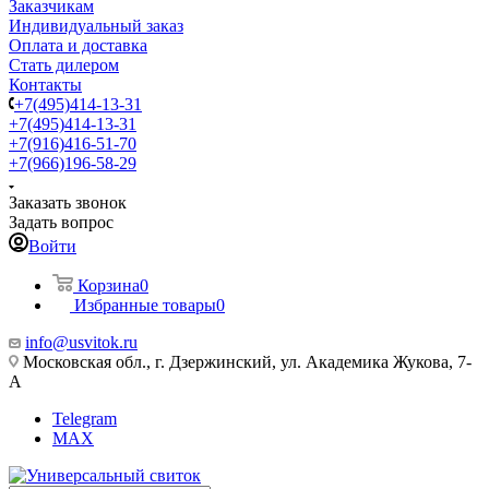
Заказчикам
Индивидуальный заказ
Оплата и доставка
Стать дилером
Контакты
+7(495)414-13-31
+7(495)414-13-31
+7(916)416-51-70
+7(966)196-58-29
Заказать звонок
Задать вопрос
Войти
Корзина
0
Избранные товары
0
info@usvitok.ru
Московская обл., г. Дзержинский, ул. Академика Жукова, 7-
А
Telegram
MAX