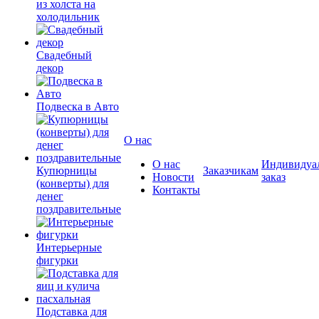
из холста на
холодильник
Свадебный
декор
Подвеска в Авто
О нас
О нас
Индивидуа
Купюрницы
Заказчикам
Новости
заказ
(конверты) для
Контакты
денег
поздравительные
Интерьерные
фигурки
Подставка для