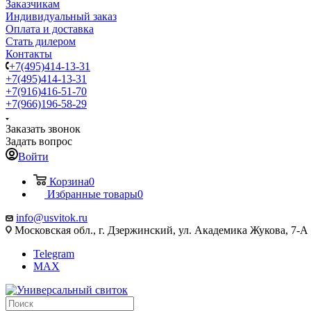
Заказчикам
Индивидуальный заказ
Оплата и доставка
Стать дилером
Контакты
+7(495)414-13-31
+7(495)414-13-31
+7(916)416-51-70
+7(966)196-58-29
Заказать звонок
Задать вопрос
Войти
Корзина
0
Избранные товары
0
info@usvitok.ru
Московская обл., г. Дзержинский, ул. Академика Жукова, 7-А
Telegram
MAX