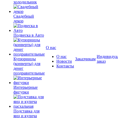
холодильник
Свадебный
декор
Подвеска в Авто
О нас
О нас
Индивидуа
Купюрницы
Заказчикам
Новости
заказ
(конверты) для
Контакты
денег
поздравительные
Интерьерные
фигурки
Подставка для
яиц и кулича