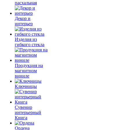
пасхальная
Декор и
интерьер
Изделия из
гибкого стекла
Продукция на
магнитном
виниле
Ключницы
Сувенир
интерьерный
Книга
Ордена