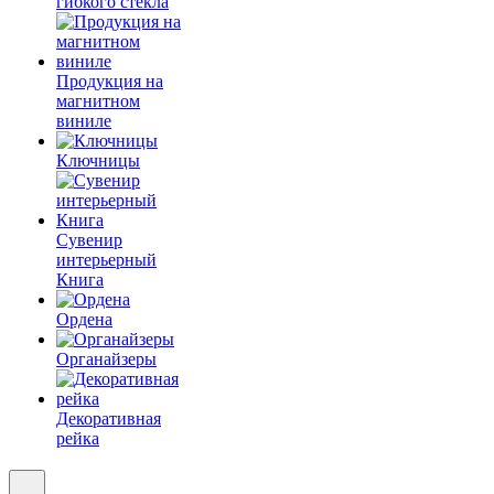
гибкого стекла
Продукция на
магнитном
виниле
Ключницы
Сувенир
интерьерный
Книга
Ордена
Органайзеры
Декоративная
рейка