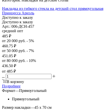
Категория: Накладки на детские столы
Накладка из гибкого стекла на детский стол прямоугольная
Принцесса Ариэль
Доступно к заказу
Доступно к заказу
Арт.: 006-ДСН-457
средний опт
485
₽
от 20 000 руб. - 5%
460.75
₽
от 50 000 руб. - 7%
451.05
₽
от 80 000 руб. - 10%
436.50
₽
от
485 ₽
В корзину
Подробнее
Формат
—
Прямоугольный
Прямоугольный
Размер накладки
—
45 x 70 см