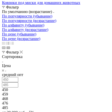
Коврики под миски для домашних животных
Фильтр
По умолчанию (возрастание)
По популярности (убывание)
По популярности (возрастание)
По алфавиту (убывание)
По алфавиту (возрастание)
По цене (убывание)
По цене (возрастание)
Фильтр
Сортировка
Цена
средний опт
450
459
468
476
485