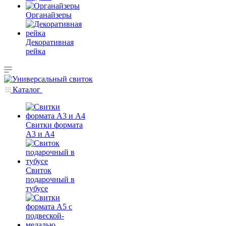
Органайзеры
Декоративная
рейка
Каталог
Свитки формата
А3 и А4
Свиток
подарочный в
тубусе