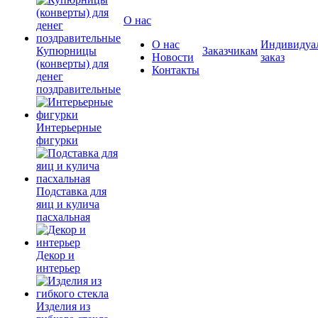
О нас
О нас
Индивидуа
Купюрницы
Заказчикам
Новости
заказ
(конверты) для
Контакты
денег
поздравительные
Интерьерные
фигурки
Подставка для
яиц и кулича
пасхальная
Декор и
интерьер
Изделия из