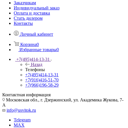
Заказчикам
Индивидуальный заказ
Оплата и доставка
Стать дилером
Контакты
Личный кабинет
Корзина
0
Избранные товары
0
+7(495)414-13-31
Назад
Телефоны
+7(495)414-13-31
+7(916)416-51-70
+7(966)196-58-29
Контактная информация
Московская обл., г. Дзержинский, ул. Академика Жукова, 7-
А
info@usvitok.ru
Telegram
MAX