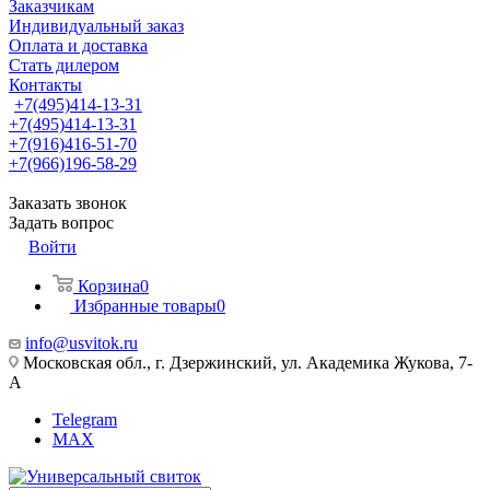
Заказчикам
Индивидуальный заказ
Оплата и доставка
Стать дилером
Контакты
+7(495)414-13-31
+7(495)414-13-31
+7(916)416-51-70
+7(966)196-58-29
Заказать звонок
Задать вопрос
Войти
Корзина
0
Избранные товары
0
info@usvitok.ru
Московская обл., г. Дзержинский, ул. Академика Жукова, 7-
А
Telegram
MAX