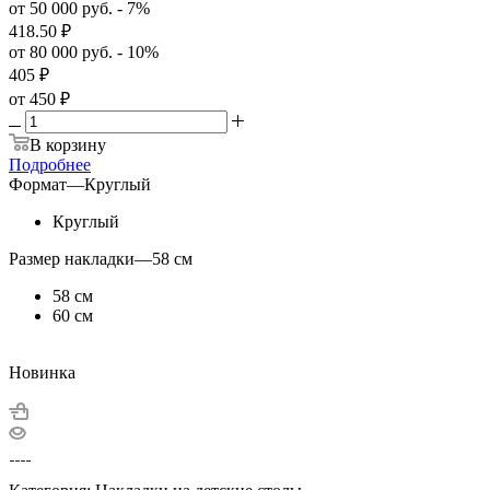
от 50 000 руб. - 7%
418.50
₽
от 80 000 руб. - 10%
405
₽
от
450 ₽
В корзину
Подробнее
Формат
—
Круглый
Круглый
Размер накладки
—
58 см
58 см
60 см
Новинка