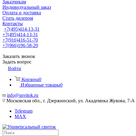
Заказчикам
Индивидуальный заказ
Оплата и доставка
Стать дилером
Контакты
+7(495)414-13-31
+7(495)414-13-31
+7(916)416-51-70
+7(966)196-58-29
Заказать звонок
Задать вопрос
Войти
Корзина
0
Избранные товары
0
info@usvitok.ru
Московская обл., г. Дзержинский, ул. Академика Жукова, 7-А
Telegram
MAX