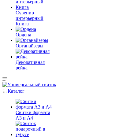
Сувенир
интерьерный
Книга
Ордена
Органайзеры
Декоративная
рейка
Каталог
Свитки формата
А3 и А4