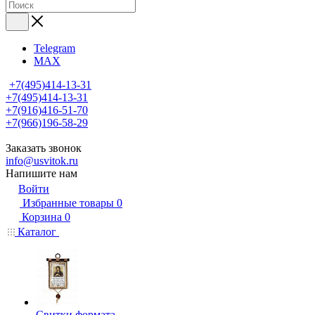
Telegram
MAX
+7(495)414-13-31
+7(495)414-13-31
+7(916)416-51-70
+7(966)196-58-29
Заказать звонок
info@usvitok.ru
Напишите нам
Войти
Избранные товары
0
Корзина
0
Каталог
Свитки формата