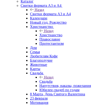
Каталог
Свитки формата А3 и А4
Назад
Свитки формата А3 и А4
Календари
Новый год, Рождество
Христианство
Назад
Христианство
Православие
Протестантизм
Дом
Семья
Любителям Кофе
Благополучие
Животные
Карты
Свадьба
Назад
Свадьба
Напутствия, наказы, пожелания
Юбилеи свадеб по годам
8 Марта, День Святого Валентина
23 февраля
Мотивация