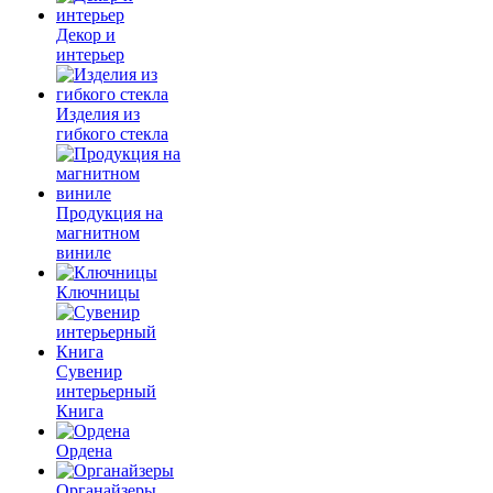
Декор и
интерьер
Изделия из
гибкого стекла
Продукция на
магнитном
виниле
Ключницы
Сувенир
интерьерный
Книга
Ордена
Органайзеры