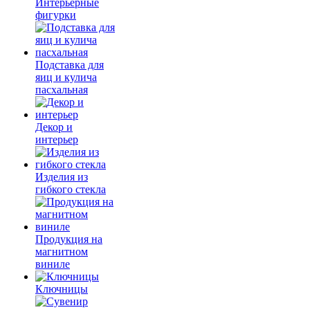
Интерьерные
фигурки
Подставка для
яиц и кулича
пасхальная
Декор и
интерьер
Изделия из
гибкого стекла
Продукция на
магнитном
виниле
Ключницы