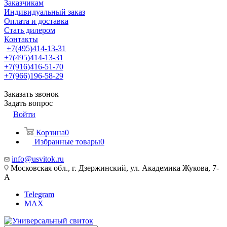
Заказчикам
Индивидуальный заказ
Оплата и доставка
Стать дилером
Контакты
+7(495)414-13-31
+7(495)414-13-31
+7(916)416-51-70
+7(966)196-58-29
Заказать звонок
Задать вопрос
Войти
Корзина
0
Избранные товары
0
info@usvitok.ru
Московская обл., г. Дзержинский, ул. Академика Жукова, 7-
А
Telegram
MAX