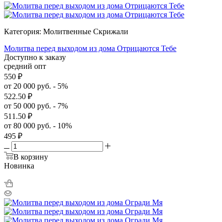
Категория: Молитвенные Скрижали
Молитва перед выходом из дома Отрицаются Тебе
Доступно к заказу
средний опт
550
₽
от 20 000 руб. - 5%
522.50
₽
от 50 000 руб. - 7%
511.50
₽
от 80 000 руб. - 10%
495
₽
В корзину
Новинка