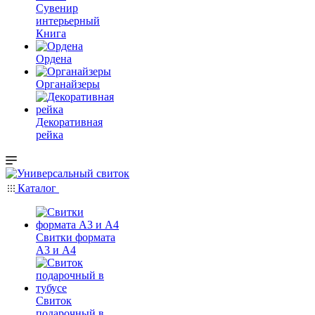
Сувенир
интерьерный
Книга
Ордена
Органайзеры
Декоративная
рейка
Каталог
Свитки формата
А3 и А4
Свиток
подарочный в