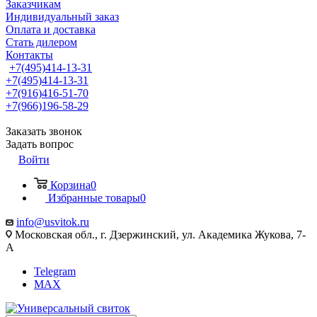
Заказчикам
Индивидуальный заказ
Оплата и доставка
Стать дилером
Контакты
+7(495)414-13-31
+7(495)414-13-31
+7(916)416-51-70
+7(966)196-58-29
Заказать звонок
Задать вопрос
Войти
Корзина
0
Избранные товары
0
info@usvitok.ru
Московская обл., г. Дзержинский, ул. Академика Жукова, 7-
А
Telegram
MAX