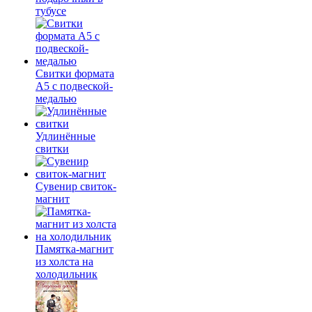
тубусе
Свитки формата
А5 с подвеской-
медалью
Удлинённые
свитки
Сувенир свиток-
магнит
Памятка-магнит
из холста на
холодильник