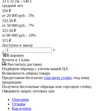
33 x 32 см. / 140 г.
средний опт
350
₽
от 20 000 руб. - 5%
332.50
₽
от 50 000 руб. - 7%
325.50
₽
от 80 000 руб. - 10%
315
₽
Доступно к заказу
В корзину
Купить в 1 клик
Рассчитать доставку
Подберем образцы с учетом вашей ЦА
Возможность обмена товара
Предоставим бесплатно
торговую стойку
под нашу
продукцию
Получить бесплатные образцы или торговую стойку
Оформить запрос оптовых цен
Описание
Отзывы
Как купить