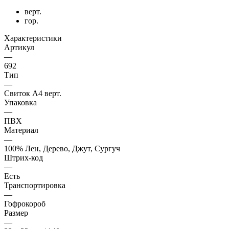
верт.
гор.
Характеристики
Артикул
—
692
Тип
—
Свиток А4 верт.
Упаковка
—
ПВХ
Материал
—
100% Лен, Дерево, Джут, Сургуч
Штрих-код
—
Есть
Транспортировка
—
Гофрокороб
Размер
—