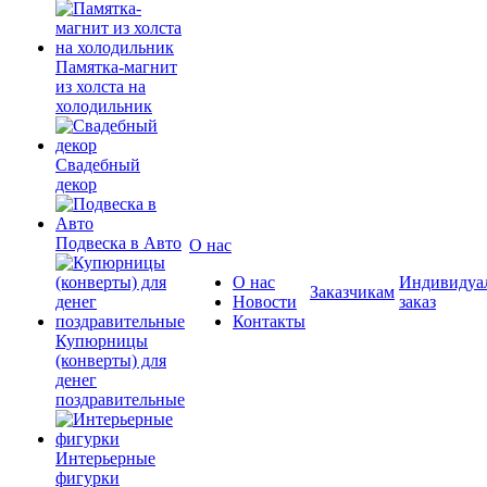
Памятка-магнит
из холста на
холодильник
Свадебный
декор
Подвеска в Авто
О нас
О нас
Индивидуа
Заказчикам
Новости
заказ
Контакты
Купюрницы
(конверты) для
денег
поздравительные
Интерьерные
фигурки