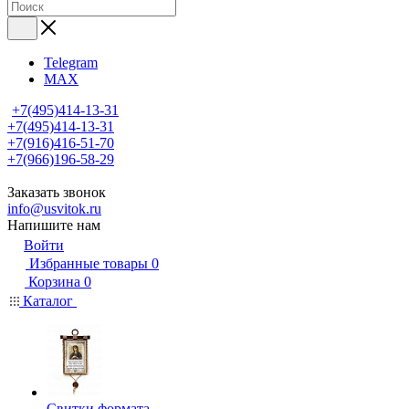
Telegram
MAX
+7(495)414-13-31
+7(495)414-13-31
+7(916)416-51-70
+7(966)196-58-29
Заказать звонок
info@usvitok.ru
Напишите нам
Войти
Избранные товары
0
Корзина
0
Каталог
Свитки формата