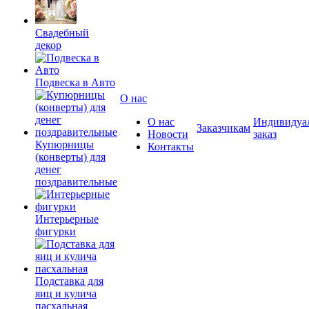
Свадебный
декор
Подвеска в Авто
О нас
О нас
Индивидуа
Заказчикам
Новости
заказ
Купюрницы
Контакты
(конверты) для
денег
поздравительные
Интерьерные
фигурки
Подставка для
яиц и кулича
пасхальная