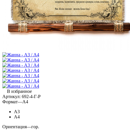
В избранное
Артикул:
692-4-Г-Р
Формат
—
А4
А3
А4
Ориентация
—
гор.