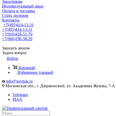
Заказчикам
Индивидуальный заказ
Оплата и доставка
Стать дилером
Контакты
+7(495)414-13-31
+7(495)414-13-31
+7(916)416-51-70
+7(966)196-58-29
Заказать звонок
Задать вопрос
Войти
Корзина
0
Избранные товары
0
info@usvitok.ru
Московская обл., г. Дзержинский, ул. Академика Жукова, 7-А
Telegram
MAX