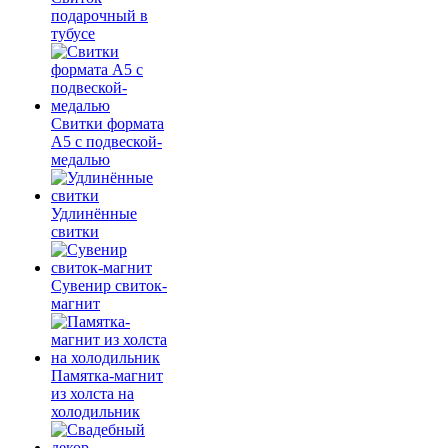
подарочный в
тубусе
Свитки формата
А5 с подвеской-
медалью
Удлинённые
свитки
Сувенир свиток-
магнит
Памятка-магнит
из холста на
холодильник