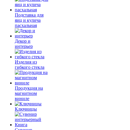
Подставка для
яиц и кулича
пасхальная
Декор и
интерьер
Изделия из
гибкого стекла
Продукция на
магнитном
виниле
Ключницы
Сувенир