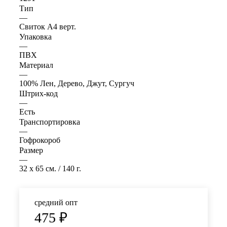
Тип
—
Свиток А4 верт.
Упаковка
—
ПВХ
Материал
—
100% Лен, Дерево, Джут, Сургуч
Штрих-код
—
Есть
Транспортировка
—
Гофрокороб
Размер
—
32 x 65 см. / 140 г.
средний опт
475
₽