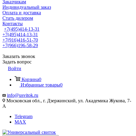
Заказчикам
Индивидуальный заказ
Оплата и доставка
Стать дилером
Контакты
+7(495)414-13-31
+7(495)414-13-31
+7(916)416-51-70
+7(966)196-58-29
Заказать звонок
Задать вопрос
Войти
Корзина
0
Избранные товары
0
info@usvitok.ru
Московская обл., г. Дзержинский, ул. Академика Жукова, 7-
А
Telegram
MAX