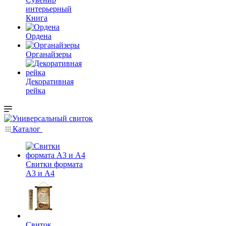
интерьерный
Книга
Ордена
Органайзеры
Декоративная
рейка
Каталог
Свитки формата
А3 и А4
Свиток