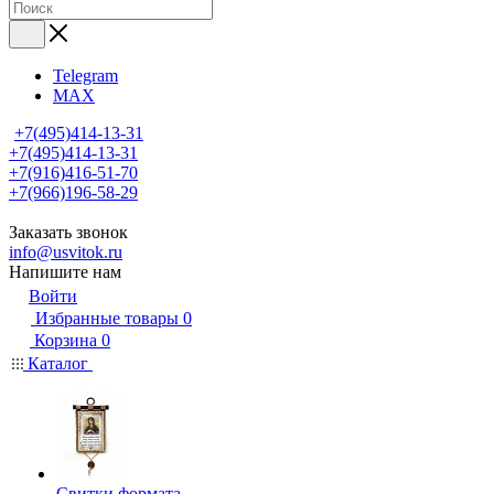
Telegram
MAX
+7(495)414-13-31
+7(495)414-13-31
+7(916)416-51-70
+7(966)196-58-29
Заказать звонок
info@usvitok.ru
Напишите нам
Войти
Избранные товары
0
Корзина
0
Каталог
Свитки формата