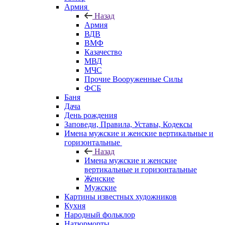
Армия
Назад
Армия
ВДВ
ВМФ
Казачество
МВД
МЧС
Прочие Вооруженные Силы
ФСБ
Баня
Дача
День рождения
Заповеди, Правила, Уставы, Кодексы
Имена мужские и женские вертикальные и
горизонтальные
Назад
Имена мужские и женские
вертикальные и горизонтальные
Женские
Мужские
Картины известных художников
Кухня
Народный фольклор
Натюрморты