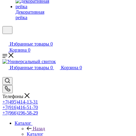
Декоративная
рейка
Избранные товары
0
Корзина
0
Избранные товары
0
Корзина
0
Телефоны
+7(495)414-13-31
+7(916)416-51-70
+7(966)196-58-29
Каталог
Назад
Каталог