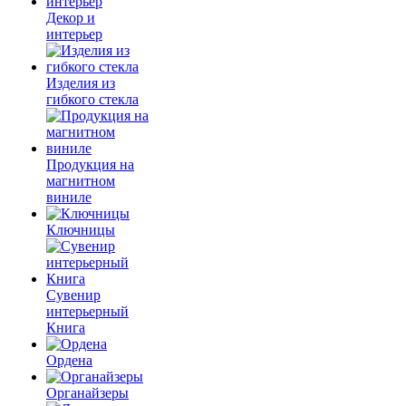
Декор и
интерьер
Изделия из
гибкого стекла
Продукция на
магнитном
виниле
Ключницы
Сувенир
интерьерный
Книга
Ордена
Органайзеры