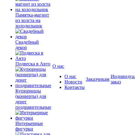
Памятка-магнит
из холста на
холодильник
Свадебный
декор
Подвеска в Авто
О нас
О нас
Индивидуа
Заказчикам
Новости
заказ
Контакты
Купюрницы
(конверты) для
денег
поздравительные
Интерьерные
фигурки