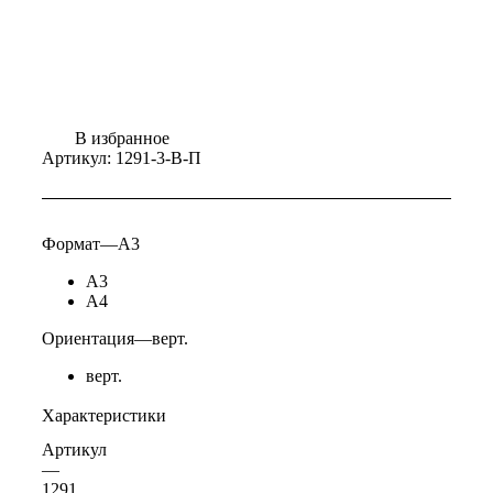
В избранное
Артикул:
1291-3-В-П
Формат
—
А3
А3
А4
Ориентация
—
верт.
верт.
Характеристики
Артикул
—
1291