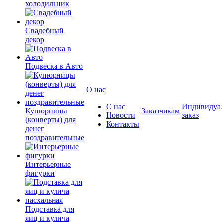
холодильник
Свадебный
декор
Подвеска в Авто
О нас
О нас
Индивидуа
Купюрницы
Заказчикам
Новости
заказ
(конверты) для
Контакты
денег
поздравительные
Интерьерные
фигурки
Подставка для
яиц и кулича