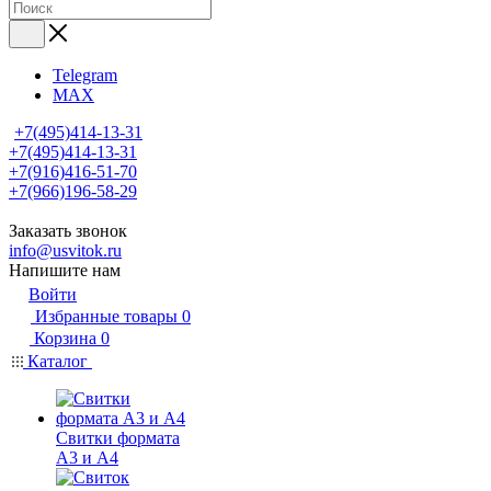
Telegram
MAX
+7(495)414-13-31
+7(495)414-13-31
+7(916)416-51-70
+7(966)196-58-29
Заказать звонок
info@usvitok.ru
Напишите нам
Войти
Избранные товары
0
Корзина
0
Каталог
Свитки формата
А3 и А4