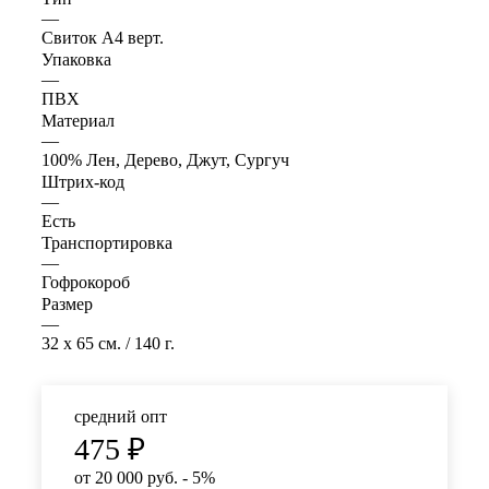
—
Свиток А4 верт.
Упаковка
—
ПВХ
Материал
—
100% Лен, Дерево, Джут, Сургуч
Штрих-код
—
Есть
Транспортировка
—
Гофрокороб
Размер
—
32 x 65 см. / 140 г.
средний опт
475
₽
от 20 000 руб. - 5%