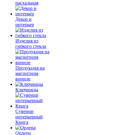
пасхальная
Декор и
интерьер
Изделия из
гибкого стекла
Продукция на
магнитном
виниле
Ключницы
Сувенир
интерьерный
Книга
Ордена