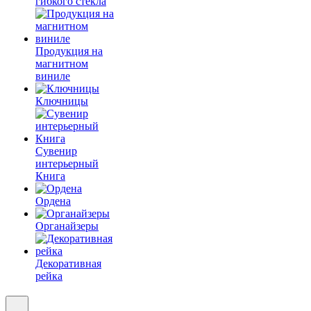
гибкого стекла
Продукция на
магнитном
виниле
Ключницы
Сувенир
интерьерный
Книга
Ордена
Органайзеры
Декоративная
рейка