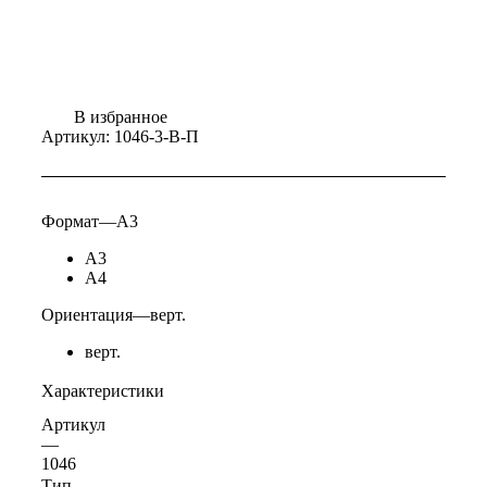
В избранное
Артикул:
1046-3-В-П
Формат
—
А3
А3
А4
Ориентация
—
верт.
верт.
Характеристики
Артикул
—
1046
Тип