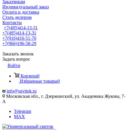
Заказчикам
Индивидуальный заказ
Оплата и доставка
Стать дилером
Контакты
+7(495)414-13-31
+7(495)414-13-31
+7(916)416-51-70
+7(966)196-58-29
Заказать звонок
Задать вопрос
Войти
Корзина
0
Избранные товары
0
info@usvitok.ru
Московская обл., г. Дзержинский, ул. Академика Жукова, 7-
А
Telegram
MAX