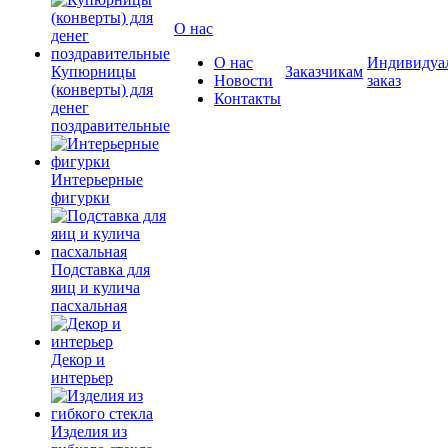
О нас
О нас
Индивидуа
Купюрницы
Заказчикам
Новости
заказ
(конверты) для
Контакты
денег
поздравительные
Интерьерные
фигурки
Подставка для
яиц и кулича
пасхальная
Декор и
интерьер
Изделия из