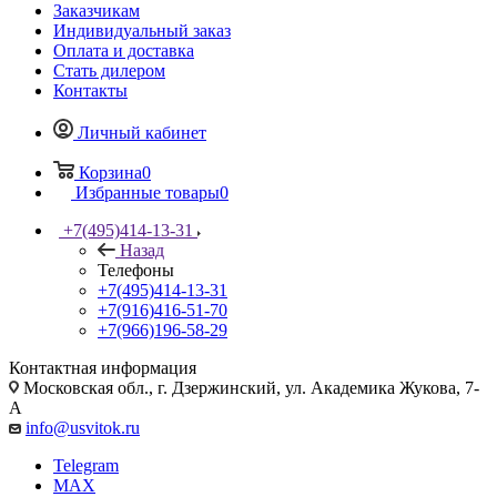
Заказчикам
Индивидуальный заказ
Оплата и доставка
Стать дилером
Контакты
Личный кабинет
Корзина
0
Избранные товары
0
+7(495)414-13-31
Назад
Телефоны
+7(495)414-13-31
+7(916)416-51-70
+7(966)196-58-29
Контактная информация
Московская обл., г. Дзержинский, ул. Академика Жукова, 7-
А
info@usvitok.ru
Telegram
MAX