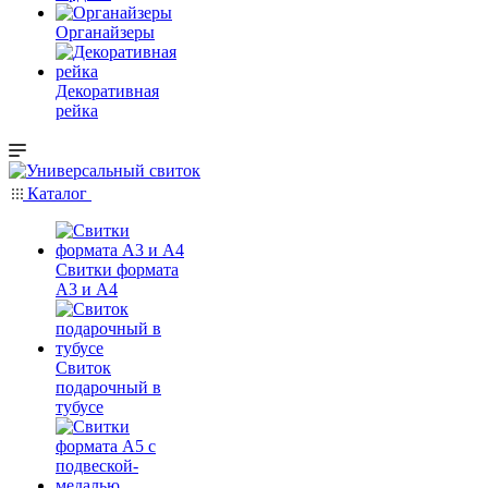
Органайзеры
Декоративная
рейка
Каталог
Свитки формата
А3 и А4
Свиток
подарочный в
тубусе