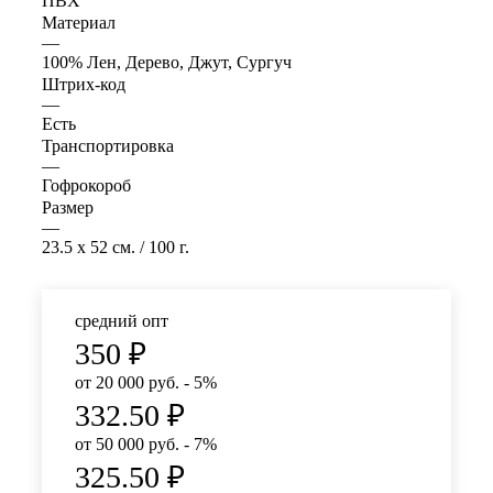
ПВХ
Материал
—
100% Лен, Дерево, Джут, Сургуч
Штрих-код
—
Есть
Транспортировка
—
Гофрокороб
Размер
—
23.5 x 52 см. / 100 г.
средний опт
350
₽
от 20 000 руб. - 5%
332.50
₽
от 50 000 руб. - 7%
325.50
₽