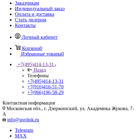
Заказчикам
Индивидуальный заказ
Оплата и доставка
Стать дилером
Контакты
Личный кабинет
Корзина
0
Избранные товары
0
+7(495)414-13-31
Назад
Телефоны
+7(495)414-13-31
+7(916)416-51-70
+7(966)196-58-29
Контактная информация
Московская обл., г. Дзержинский, ул. Академика Жукова, 7-
А
info@usvitok.ru
Telegram
MAX