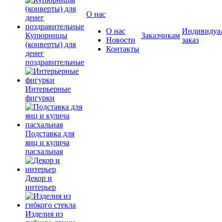
О нас
О нас
Индивидуа
Купюрницы
Заказчикам
Новости
заказ
(конверты) для
Контакты
денег
поздравительные
Интерьерные
фигурки
Подставка для
яиц и кулича
пасхальная
Декор и
интерьер
Изделия из