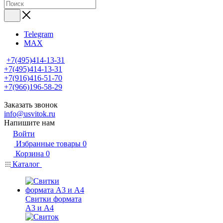
Telegram
MAX
+7(495)414-13-31
+7(495)414-13-31
+7(916)416-51-70
+7(966)196-58-29
Заказать звонок
info@usvitok.ru
Напишите нам
Войти
Избранные товары
0
Корзина
0
Каталог
Свитки формата
А3 и А4