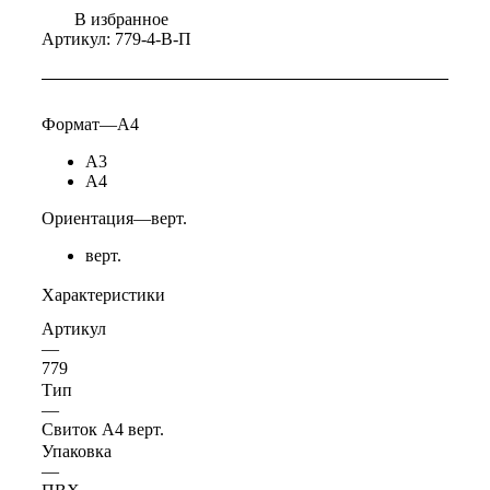
В избранное
Артикул:
779-4-В-П
Формат
—
А4
А3
А4
Ориентация
—
верт.
верт.
Характеристики
Артикул
—
779
Тип
—
Свиток А4 верт.
Упаковка
—