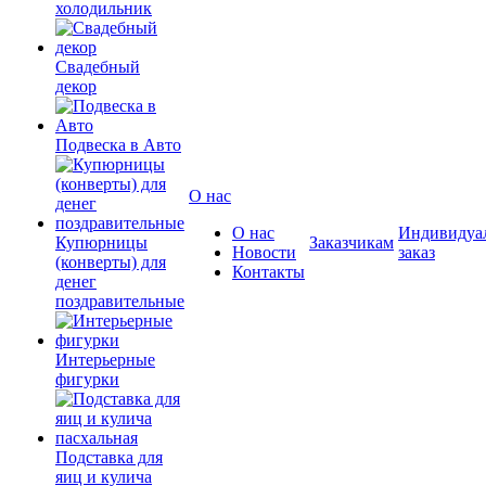
холодильник
Свадебный
декор
Подвеска в Авто
О нас
О нас
Индивидуа
Купюрницы
Заказчикам
Новости
заказ
(конверты) для
Контакты
денег
поздравительные
Интерьерные
фигурки
Подставка для
яиц и кулича