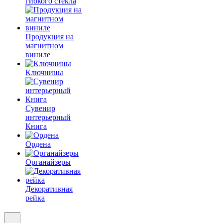
гибкого стекла
Продукция на
магнитном
виниле
Ключницы
Сувенир
интерьерный
Книга
Ордена
Органайзеры
Декоративная
рейка