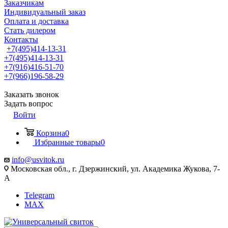
Заказчикам
Индивидуальный заказ
Оплата и доставка
Стать дилером
Контакты
+7(495)414-13-31
+7(495)414-13-31
+7(916)416-51-70
+7(966)196-58-29
Заказать звонок
Задать вопрос
Войти
Корзина
0
Избранные товары
0
info@usvitok.ru
Московская обл., г. Дзержинский, ул. Академика Жукова, 7-
А
Telegram
MAX