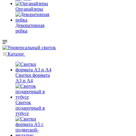
Органайзеры
Декоративная
рейка
Каталог
Свитки формата
А3 и А4
Свиток
подарочный в
тубусе