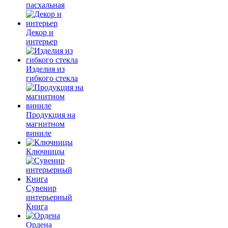
пасхальная
Декор и
интерьер
Изделия из
гибкого стекла
Продукция на
магнитном
виниле
Ключницы
Сувенир
интерьерный
Книга
Ордена