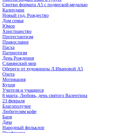
Свитки формата А5 с подвеской-медалью
Календари
Новый год, Рождество
Дом семья
Юмор
Христианство
Протестантизм
Православие
Пасха
Патриотизм
День Рождения
Славянский мир
Обереги от художницы Л.Ивановой А5
Охота
Мотивация
Кухня
Учителя и учащиеся
8 марта, Любовь, день святого Валентина
23 февраля
Благополучие
Любителям кофе
Баня
Дача
Народный фольклор
Профессии