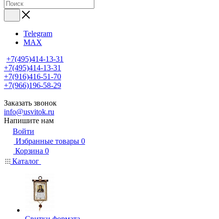
Telegram
MAX
+7(495)414-13-31
+7(495)414-13-31
+7(916)416-51-70
+7(966)196-58-29
Заказать звонок
info@usvitok.ru
Напишите нам
Войти
Избранные товары
0
Корзина
0
Каталог
Свитки формата