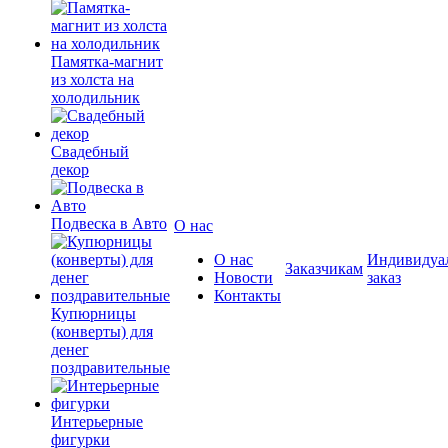
Памятка-магнит
из холста на
холодильник
Свадебный
декор
Подвеска в Авто
О нас
О нас
Индивидуа
Заказчикам
Новости
заказ
Контакты
Купюрницы
(конверты) для
денег
поздравительные
Интерьерные
фигурки