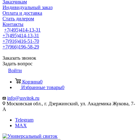
Заказчикам
Индивидуальный заказ
Оплата и доставка
Стать дилером
Контакты
+7(495)414-13-31
+7(495)414-13-31
+7(916)416-51-70
+7(966)196-58-29
Заказать звонок
Задать вопрос
Войти
Корзина
0
Избранные товары
0
info@usvitok.ru
Московская обл., г. Дзержинский, ул. Академика Жукова, 7-
А
Telegram
MAX