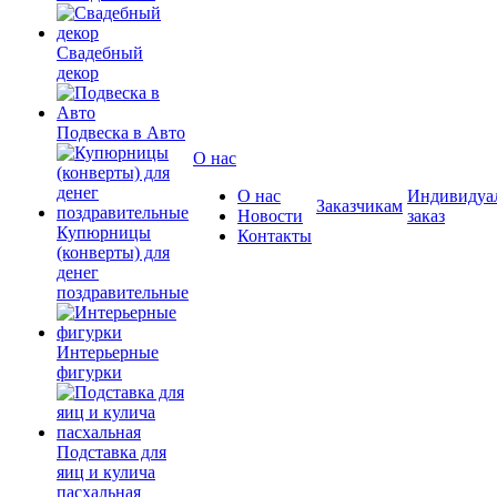
Свадебный
декор
Подвеска в Авто
О нас
О нас
Индивидуа
Заказчикам
Новости
заказ
Купюрницы
Контакты
(конверты) для
денег
поздравительные
Интерьерные
фигурки
Подставка для
яиц и кулича
пасхальная