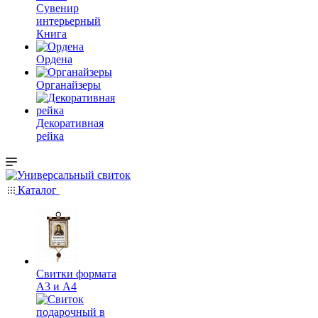
Сувенир
интерьерный
Книга
Ордена
Органайзеры
Декоративная
рейка
Каталог
Свитки формата
А3 и А4