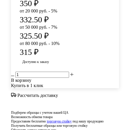
350
₽
от 20 000 руб. - 5%
332.50
₽
от 50 000 руб. - 7%
325.50
₽
от 80 000 руб. - 10%
315
₽
Доступно к заказу
В корзину
Купить в 1 клик
Рассчитать доставку
Подберем образцы с учетом вашей ЦА
Возможность обмена товара
Предоставим бесплатно
торговую стойку
под нашу продукцию
Получить бесплатные образцы или торговую стойку
Оформить запрос оптовых цен