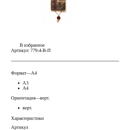
В избранное
Артикул:
779-4-В-П
Формат
—
А4
А3
А4
Ориентация
—
верт.
верт.
Характеристики
Артикул