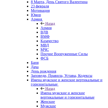
8 Марта, День Святого Валентина
23 февраля
Мотивация
Юмор
Армия
Назад
Армия
ВДВ
ВМФ
Казачество
МВД
МЧС
Прочие Вооруженные Силы
ФСБ
Баня
Дача
День рождения
Заповеди, Правила, Уставы, Кодексы
Имена мужские и женские вертикальные и
горизонтальные
Назад
Имена мужские и женские
вертикальные и горизонтальные
Женские
Мужские