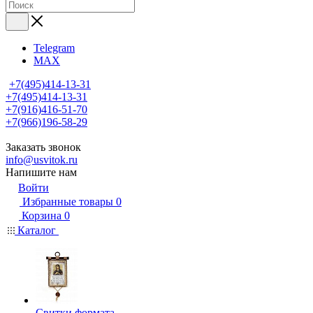
Telegram
MAX
+7(495)414-13-31
+7(495)414-13-31
+7(916)416-51-70
+7(966)196-58-29
Заказать звонок
info@usvitok.ru
Напишите нам
Войти
Избранные товары
0
Корзина
0
Каталог
Свитки формата