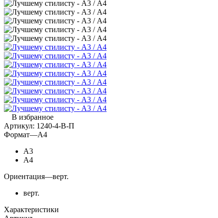
В избранное
Артикул:
1240-4-В-П
Формат
—
А4
А3
А4
Ориентация
—
верт.
верт.
Характеристики