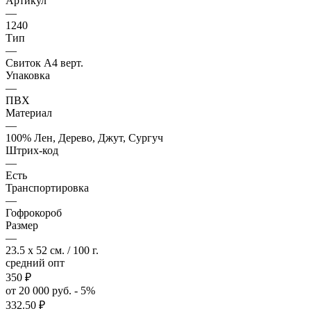
Артикул
—
1240
Тип
—
Свиток А4 верт.
Упаковка
—
ПВХ
Материал
—
100% Лен, Дерево, Джут, Сургуч
Штрих-код
—
Есть
Транспортировка
—
Гофрокороб
Размер
—
23.5 x 52 см. / 100 г.
средний опт
350
₽
от 20 000 руб. - 5%
332.50
₽