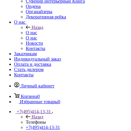
Сувенир интерьерный Книга
Ордена
Органайзеры
Декоративная рейка
О нас
Назад
О нас
О нас
Новости
Контакты
Заказчикам
Индивидуальный заказ
Оплата и доставка
Стать дилером
Контакты
Личный кабинет
Корзина
0
Избранные товары
0
+7(495)414-13-31
Назад
Телефоны
+7(495)414-13-31