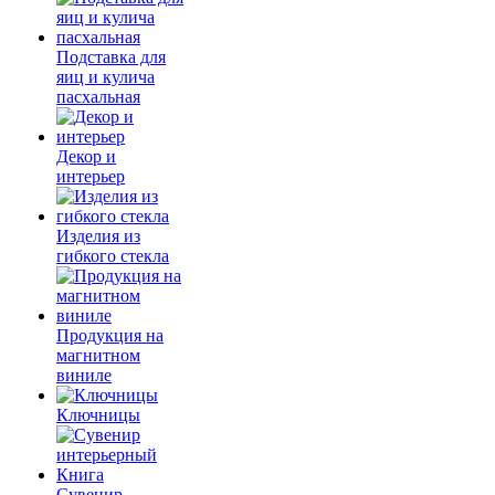
Подставка для
яиц и кулича
пасхальная
Декор и
интерьер
Изделия из
гибкого стекла
Продукция на
магнитном
виниле
Ключницы
Сувенир