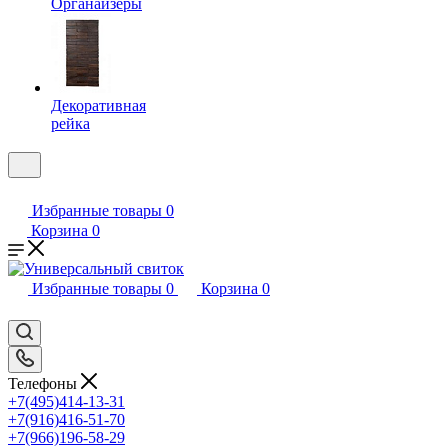
Органайзеры
Декоративная
рейка
Избранные товары
0
Корзина
0
Избранные товары
0
Корзина
0
Телефоны
+7(495)414-13-31
+7(916)416-51-70
+7(966)196-58-29