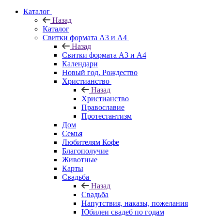
Каталог
Назад
Каталог
Свитки формата А3 и А4
Назад
Свитки формата А3 и А4
Календари
Новый год, Рождество
Христианство
Назад
Христианство
Православие
Протестантизм
Дом
Семья
Любителям Кофе
Благополучие
Животные
Карты
Свадьба
Назад
Свадьба
Напутствия, наказы, пожелания
Юбилеи свадеб по годам