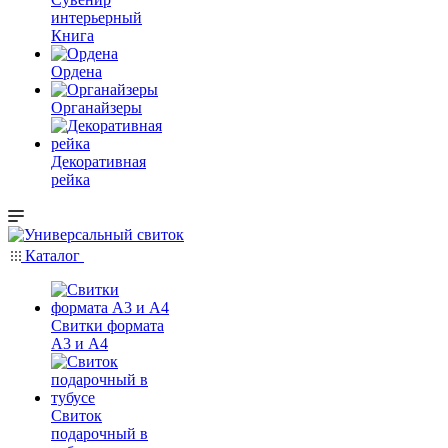
интерьерный
Книга
Ордена
Органайзеры
Декоративная
рейка
Каталог
Свитки формата
А3 и А4
Свиток
подарочный в