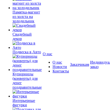
Памятка-магнит
из холста на
холодильник
Свадебный
декор
Подвеска в Авто
О нас
О нас
Индивидуа
Заказчикам
Новости
заказ
Контакты
Купюрницы
(конверты) для
денег
поздравительные
Интерьерные
фигурки