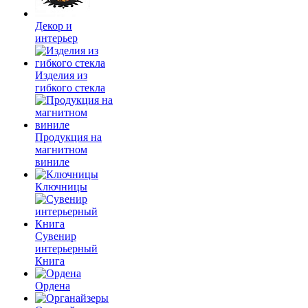
Декор и
интерьер
Изделия из
гибкого стекла
Продукция на
магнитном
виниле
Ключницы
Сувенир
интерьерный
Книга
Ордена