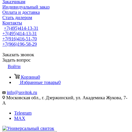
Заказчикам
Индивидуальный заказ
Оплата и доставка
Стать дилером
Контакты
+7(495)414-13-31
+7(495)414-13-31
+7(916)416-51-70
+7(966)196-58-29
Заказать звонок
Задать вопрос
Войти
Корзина
0
Избранные товары
0
info@usvitok.ru
Московская обл., г. Дзержинский, ул. Академика Жукова, 7-
А
Telegram
MAX