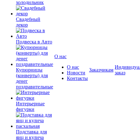
холодильник
Свадебный
декор
Подвеска в Авто
О нас
О нас
Индивидуа
Купюрницы
Заказчикам
Новости
заказ
(конверты) для
Контакты
денег
поздравительные
Интерьерные
фигурки
Подставка для
яиц и кулича