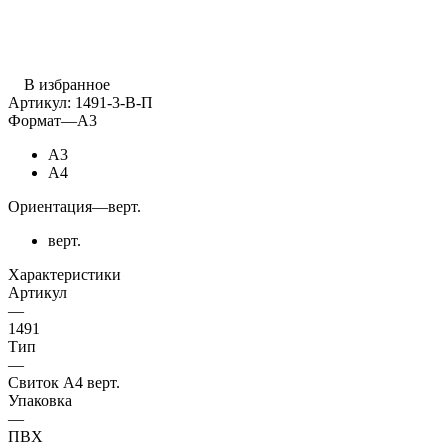
В избранное
Артикул:
1491-3-В-П
Формат
—
А3
А3
А4
Ориентация
—
верт.
верт.
Характеристики
Артикул
—
1491
Тип
—
Свиток А4 верт.
Упаковка
—
ПВХ