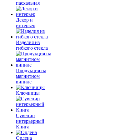
пасхальная
Декор и
интерьер
Изделия из
гибкого стекла
Продукция на
магнитном
виниле
Ключницы
Сувенир
интерьерный
Книга
Ордена