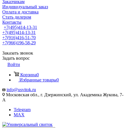
Заказчикам
Индивидуальный заказ
Оплата и доставка
Стать дилером
Контакты
+7(495)414-13-31
+7(495)414-13-31
+7(916)416-51-70
+7(966)196-58-29
Заказать звонок
Задать вопрос
Войти
Корзина
0
Избранные товары
0
info@usvitok.ru
Московская обл., г. Дзержинский, ул. Академика Жукова, 7-
А
Telegram
MAX