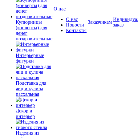
О нас
О нас
Индивидуа
Купюрницы
Заказчикам
Новости
заказ
(конверты) для
Контакты
денег
поздравительные
Интерьерные
фигурки
Подставка для
яиц и кулича
пасхальная
Декор и
интерьер
Изделия из