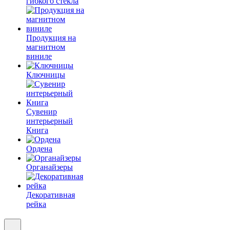
гибкого стекла
Продукция на
магнитном
виниле
Ключницы
Сувенир
интерьерный
Книга
Ордена
Органайзеры
Декоративная
рейка