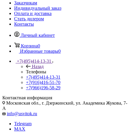
Заказчикам
Индивидуальный заказ
Оплата и доставка
Стать дилером
Контакты
Личный кабинет
Корзина
0
Избранные товары
0
+7(495)414-13-31
Назад
Телефоны
+7(495)414-13-31
+7(916)416-51-70
+7(966)196-58-29
Контактная информация
Московская обл., г. Дзержинский, ул. Академика Жукова, 7-
А
info@usvitok.ru
Telegram
MAX