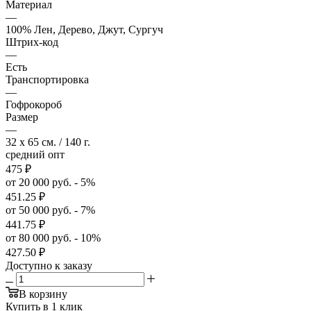
Материал
—
100% Лен, Дерево, Джут, Сургуч
Штрих-код
—
Есть
Транспортировка
—
Гофрокороб
Размер
—
32 x 65 см. / 140 г.
средний опт
475
₽
от 20 000 руб. - 5%
451.25
₽
от 50 000 руб. - 7%
441.75
₽
от 80 000 руб. - 10%
427.50
₽
Доступно к заказу
В корзину
Купить в 1 клик