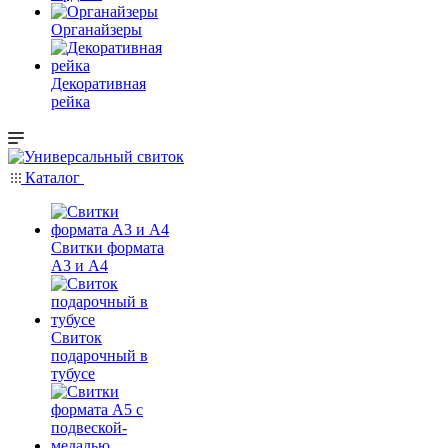
Органайзеры
Декоративная
рейка
Каталог
Свитки формата
А3 и А4
Свиток
подарочный в
тубусе