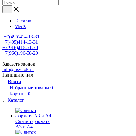
Telegram
MAX
+7(495)414-13-31
+7(495)414-13-31
+7(916)416-51-70
+7(966)196-58-29
Заказать звонок
info@usvitok.ru
Напишите нам
Войти
Избранные товары
0
Корзина
0
Каталог
Свитки формата
А3 и А4