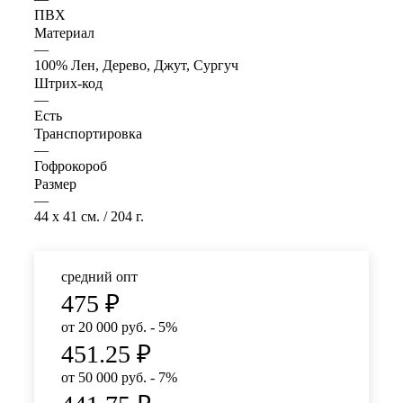
ПВХ
Материал
—
100% Лен, Дерево, Джут, Сургуч
Штрих-код
—
Есть
Транспортировка
—
Гофрокороб
Размер
—
44 x 41 см. / 204 г.
средний опт
475
₽
от 20 000 руб. - 5%
451.25
₽
от 50 000 руб. - 7%