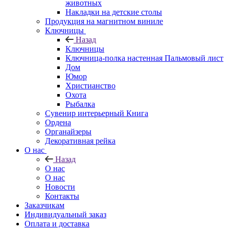
животных
Накладки на детские столы
Продукция на магнитном виниле
Ключницы
Назад
Ключницы
Ключница-полка настенная Пальмовый лист
Дом
Юмор
Христианство
Охота
Рыбалка
Сувенир интерьерный Книга
Ордена
Органайзеры
Декоративная рейка
О нас
Назад
О нас
О нас
Новости
Контакты
Заказчикам
Индивидуальный заказ
Оплата и доставка