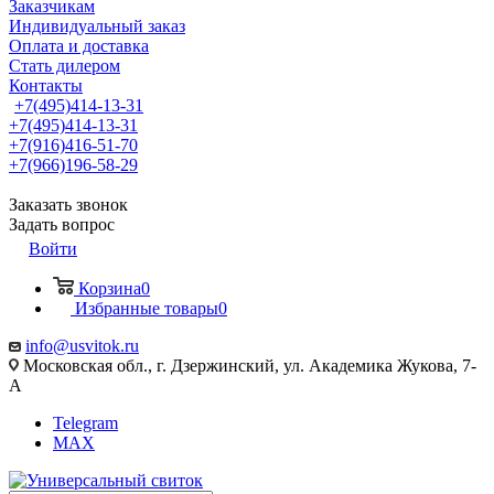
Заказчикам
Индивидуальный заказ
Оплата и доставка
Стать дилером
Контакты
+7(495)414-13-31
+7(495)414-13-31
+7(916)416-51-70
+7(966)196-58-29
Заказать звонок
Задать вопрос
Войти
Корзина
0
Избранные товары
0
info@usvitok.ru
Московская обл., г. Дзержинский, ул. Академика Жукова, 7-
А
Telegram
MAX