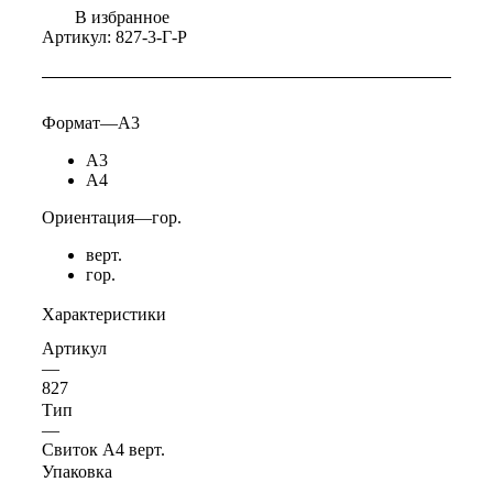
В избранное
Артикул:
827-3-Г-Р
Формат
—
А3
А3
А4
Ориентация
—
гор.
верт.
гор.
Характеристики
Артикул
—
827
Тип
—
Свиток А4 верт.
Упаковка
—