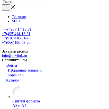
Telegram
MAX
+7(495)414-13-31
+7(495)414-13-31
+7(916)416-51-70
+7(966)196-58-29
Заказать звонок
info@usvitok.ru
Напишите нам
Войти
Избранные товары
0
Корзина
0
Каталог
Свитки формата
А3 и А4