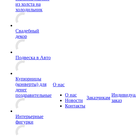
из холста на
холодильник
Свадебный
декор
Подвеска в Авто
Купюрницы
(конверты) для
О нас
денег
О нас
Индивидуа
поздравительные
Заказчикам
Новости
заказ
Контакты
Интерьерные
фигурки