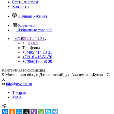
Стать дилером
Контакты
Личный кабинет
Корзина
0
Избранные товары
0
+7(495)414-13-31
Назад
Телефоны
+7(495)414-13-31
+7(916)416-51-70
+7(966)196-58-29
Контактная информация
Московская обл., г. Дзержинский, ул. Академика Жукова, 7-
А
info@usvitok.ru
Telegram
MAX