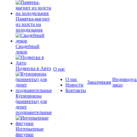
Памятка-магнит
из холста на
холодильник
Свадебный
декор
Подвеска в Авто
О нас
О нас
Индивидуа
Заказчикам
Новости
заказ
Контакты
Купюрницы
(конверты) для
денег
поздравительные
Интерьерные
фигурки