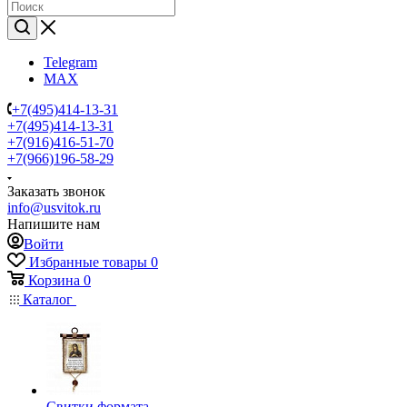
Telegram
MAX
+7(495)414-13-31
+7(495)414-13-31
+7(916)416-51-70
+7(966)196-58-29
Заказать звонок
info@usvitok.ru
Напишите нам
Войти
Избранные товары
0
Корзина
0
Каталог
Свитки формата