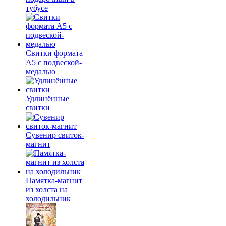
тубусе
Свитки формата
А5 с подвеской-
медалью
Удлинённые
свитки
Сувенир свиток-
магнит
Памятка-магнит
из холста на
холодильник