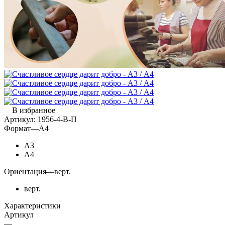
В избранное
Артикул:
1956-4-В-П
Формат
—
А4
А3
А4
Ориентация
—
верт.
верт.
Характеристики
Артикул
—