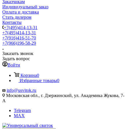
Заказчикам
Индивидуальный заказ
Оплата и доставка
Стать дилером
Контакты
+7(495)414-13-31
+7(495)414-13-31
+7(916)416-51-70
+7(966)196-58-29
Заказать звонок
Задать вопрос
Войти
Корзина
0
Избранные товары
0
info@usvitok.ru
Московская обл., г. Дзержинский, ул. Академика Жукова, 7-
А
Telegram
MAX