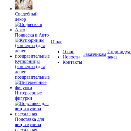
Свадебный
декор
Подвеска в Авто
О нас
О нас
Индивидуа
Заказчикам
Новости
заказ
Купюрницы
Контакты
(конверты) для
денег
поздравительные
Интерьерные
фигурки
Подставка для
яиц и кулича
пасхальная