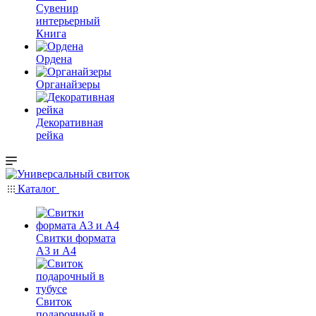
Сувенир
интерьерный
Книга
Ордена
Органайзеры
Декоративная
рейка
Каталог
Свитки формата
А3 и А4
Свиток
подарочный в