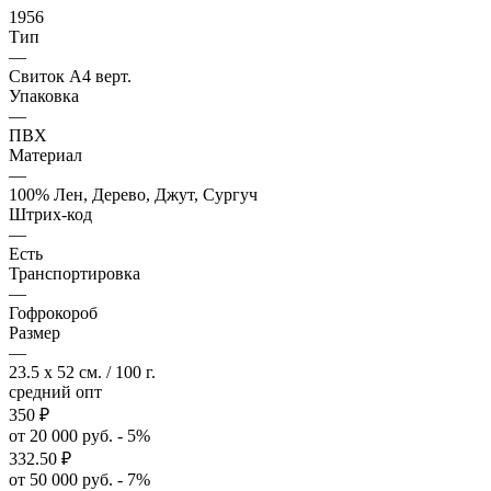
1956
Тип
—
Свиток А4 верт.
Упаковка
—
ПВХ
Материал
—
100% Лен, Дерево, Джут, Сургуч
Штрих-код
—
Есть
Транспортировка
—
Гофрокороб
Размер
—
23.5 x 52 см. / 100 г.
средний опт
350
₽
от 20 000 руб. - 5%
332.50
₽
от 50 000 руб. - 7%