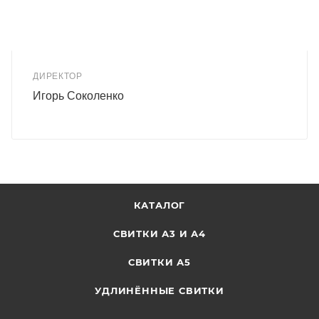
ДИРЕКТОР
Игорь Соколенко
КАТАЛОГ
СВИТКИ А3 И А4
СВИТКИ А5
УДЛИНЁННЫЕ СВИТКИ