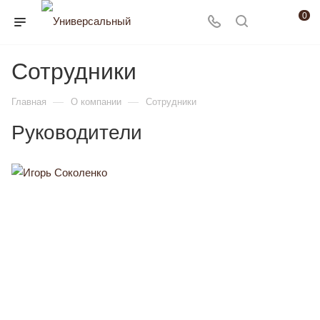
0
Сотрудники
—
—
Главная
О компании
Сотрудники
Руководители