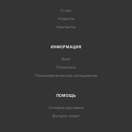
О нас
Новости
Контакты
ИНФОРМАЦИЯ
Блог
Политика
Пользовательское соглашение
ПОМОЩЬ
Условия доставки
Вопрос-ответ