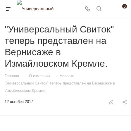
0
"Универсальный Свиток"
теперь представлен на
Вернисаже в
Измайловском Кремле.
—
—
—
Главная
О компании
Новости
"Универсальный Свиток" теперь представлен на Вернисаже в
Измайловском Кремле.
12 октября 2017