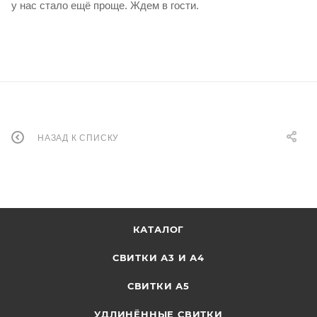
у нас стало ещё проще. Ждем в гости.
НАЗАД К СПИСКУ
КАТАЛОГ
СВИТКИ А3 И А4
СВИТКИ А5
УДЛИНЁННЫЕ СВИТКИ