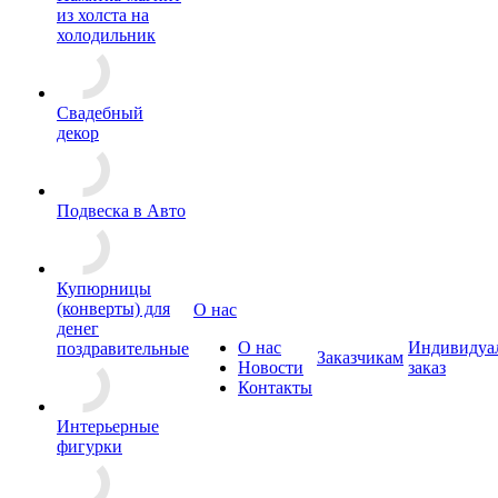
из холста на
холодильник
Свадебный
декор
Подвеска в Авто
Купюрницы
(конверты) для
О нас
денег
О нас
Индивидуа
поздравительные
Заказчикам
Новости
заказ
Контакты
Интерьерные
фигурки