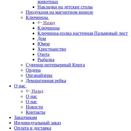
животных
Накладки на детские столы
Продукция на магнитном виниле
Ключницы
Назад
Ключницы
Ключница-полка настенная Пальмовый лист
Дом
Юмор
Христианство
Охота
Рыбалка
Сувенир интерьерный Книга
Ордена
Органайзеры
Декоративная рейка
О нас
Назад
О нас
О нас
Новости
Контакты
Заказчикам
Индивидуальный заказ
Оплата и доставка