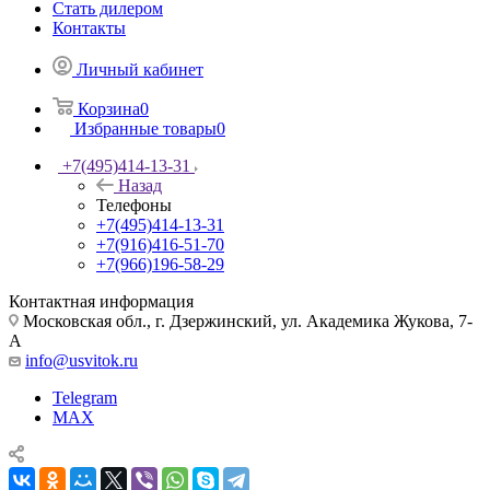
Стать дилером
Контакты
Личный кабинет
Корзина
0
Избранные товары
0
+7(495)414-13-31
Назад
Телефоны
+7(495)414-13-31
+7(916)416-51-70
+7(966)196-58-29
Контактная информация
Московская обл., г. Дзержинский, ул. Академика Жукова, 7-
А
info@usvitok.ru
Telegram
MAX