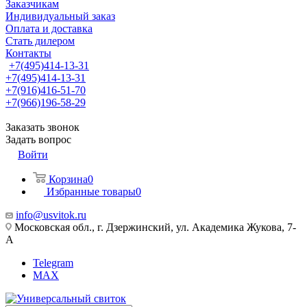
Заказчикам
Индивидуальный заказ
Оплата и доставка
Стать дилером
Контакты
+7(495)414-13-31
+7(495)414-13-31
+7(916)416-51-70
+7(966)196-58-29
Заказать звонок
Задать вопрос
Войти
Корзина
0
Избранные товары
0
info@usvitok.ru
Московская обл., г. Дзержинский, ул. Академика Жукова, 7-
А
Telegram
MAX