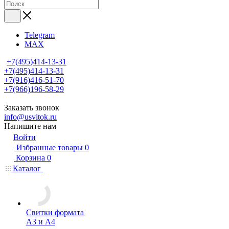
Telegram
MAX
+7(495)414-13-31
+7(495)414-13-31
+7(916)416-51-70
+7(966)196-58-29
Заказать звонок
info@usvitok.ru
Напишите нам
Войти
Избранные товары
0
Корзина
0
Каталог
Свитки формата
А3 и А4