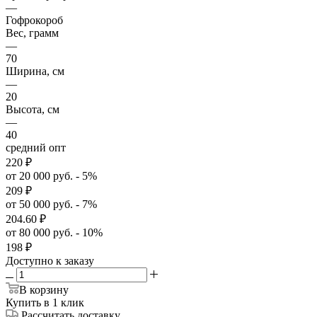
—
Гофрокороб
Вес, грамм
—
70
Ширина, см
—
20
Высота, см
—
40
средний опт
220
₽
от 20 000 руб. - 5%
209
₽
от 50 000 руб. - 7%
204.60
₽
от 80 000 руб. - 10%
198
₽
Доступно к заказу
В корзину
Купить в 1 клик
Рассчитать доставку