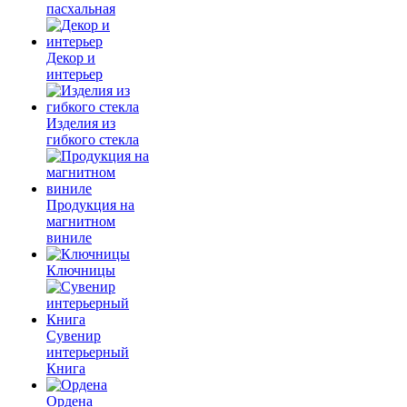
пасхальная
Декор и
интерьер
Изделия из
гибкого стекла
Продукция на
магнитном
виниле
Ключницы
Сувенир
интерьерный
Книга
Ордена