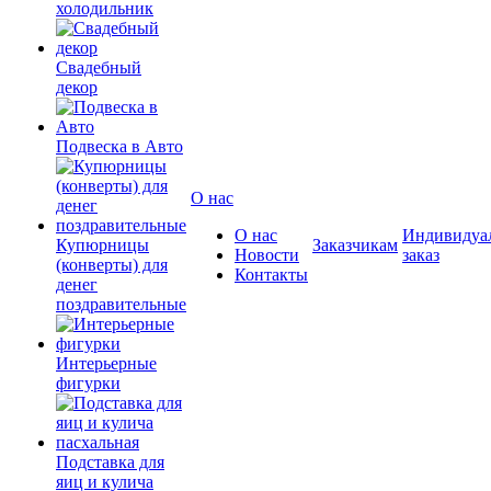
холодильник
Свадебный
декор
Подвеска в Авто
О нас
О нас
Индивидуа
Купюрницы
Заказчикам
Новости
заказ
(конверты) для
Контакты
денег
поздравительные
Интерьерные
фигурки
Подставка для
яиц и кулича