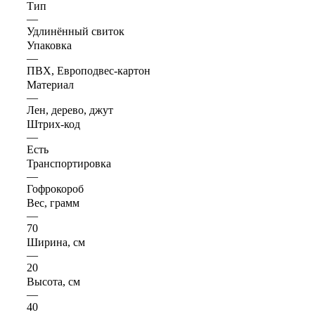
Тип
—
Удлинённый свиток
Упаковка
—
ПВХ, Европодвес-картон
Материал
—
Лен, дерево, джут
Штрих-код
—
Есть
Транспортировка
—
Гофрокороб
Вес, грамм
—
70
Ширина, см
—
20
Высота, см
—
40