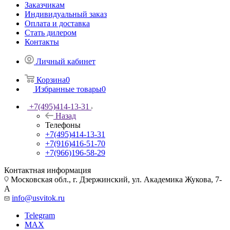
Заказчикам
Индивидуальный заказ
Оплата и доставка
Стать дилером
Контакты
Личный кабинет
Корзина
0
Избранные товары
0
+7(495)414-13-31
Назад
Телефоны
+7(495)414-13-31
+7(916)416-51-70
+7(966)196-58-29
Контактная информация
Московская обл., г. Дзержинский, ул. Академика Жукова, 7-
А
info@usvitok.ru
Telegram
MAX