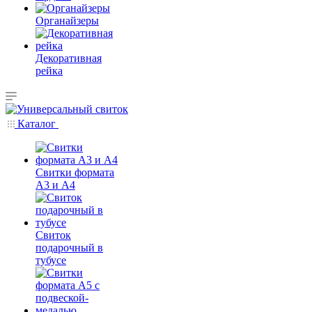
Органайзеры
Декоративная
рейка
Каталог
Свитки формата
А3 и А4
Свиток
подарочный в
тубусе