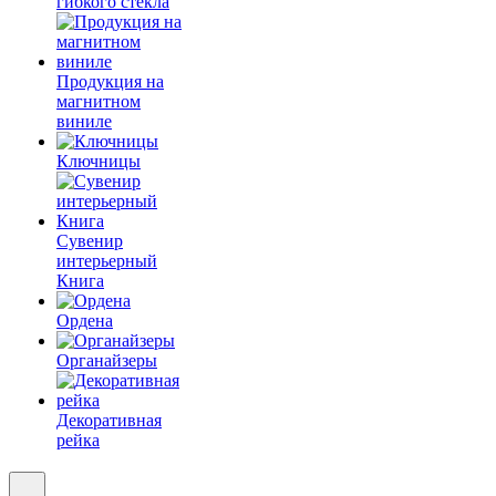
гибкого стекла
Продукция на
магнитном
виниле
Ключницы
Сувенир
интерьерный
Книга
Ордена
Органайзеры
Декоративная
рейка