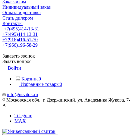
Заказчикам
Индивидуальный заказ
Оплата и доставка
Стать дилером
Контакты
+7(495)414-13-31
+7(495)414-13-31
+7(916)416-51-70
+7(966)196-58-29
Заказать звонок
Задать вопрос
Войти
Корзина
0
Избранные товары
0
info@usvitok.ru
Московская обл., г. Дзержинский, ул. Академика Жукова, 7-
А
Telegram
MAX