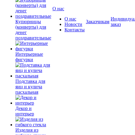
О нас
О нас
Индивидуа
Купюрницы
Заказчикам
Новости
заказ
(конверты) для
Контакты
денег
поздравительные
Интерьерные
фигурки
Подставка для
яиц и кулича
пасхальная
Декор и
интерьер
Изделия из