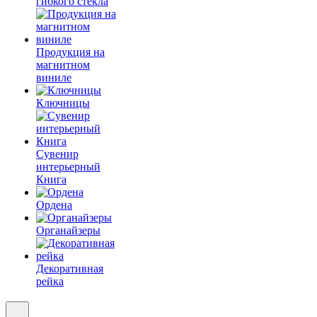
гибкого стекла
Продукция на
магнитном
виниле
Ключницы
Сувенир
интерьерный
Книга
Ордена
Органайзеры
Декоративная
рейка