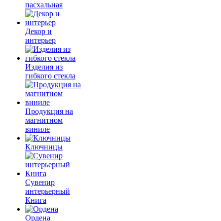
пасхальная
Декор и
интерьер
Изделия из
гибкого стекла
Продукция на
магнитном
виниле
Ключницы
Сувенир
интерьерный
Книга
Ордена