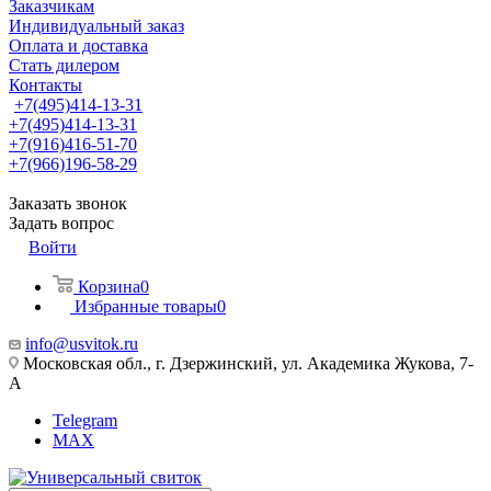
Заказчикам
Индивидуальный заказ
Оплата и доставка
Стать дилером
Контакты
+7(495)414-13-31
+7(495)414-13-31
+7(916)416-51-70
+7(966)196-58-29
Заказать звонок
Задать вопрос
Войти
Корзина
0
Избранные товары
0
info@usvitok.ru
Московская обл., г. Дзержинский, ул. Академика Жукова, 7-
А
Telegram
MAX