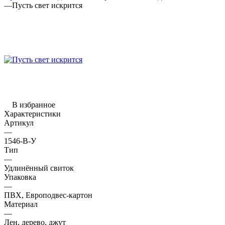
—
Пусть свет искрится
В избранное
Характеристики
Артикул
—
1546-В-У
Тип
—
Удлинённый свиток
Упаковка
—
ПВХ, Европодвес-картон
Материал
—
Лен, дерево, джут