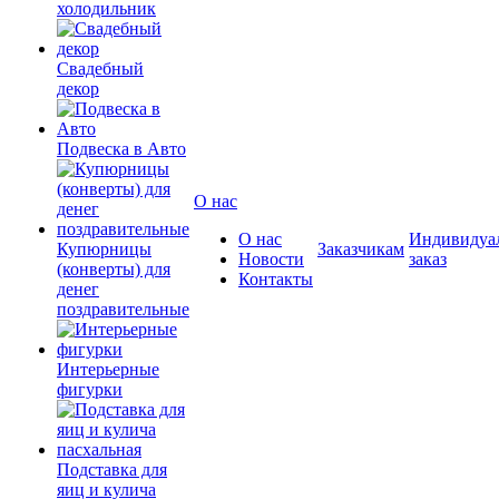
холодильник
Свадебный
декор
Подвеска в Авто
О нас
О нас
Индивидуа
Купюрницы
Заказчикам
Новости
заказ
(конверты) для
Контакты
денег
поздравительные
Интерьерные
фигурки
Подставка для
яиц и кулича