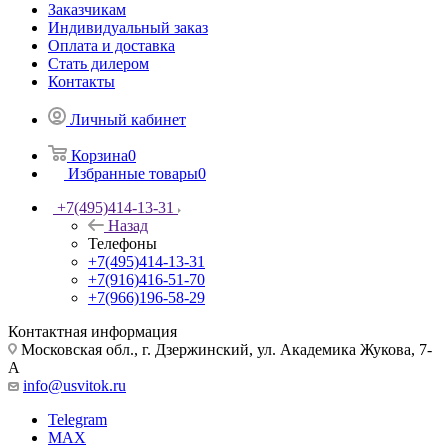
Заказчикам
Индивидуальный заказ
Оплата и доставка
Стать дилером
Контакты
Личный кабинет
Корзина
0
Избранные товары
0
+7(495)414-13-31
Назад
Телефоны
+7(495)414-13-31
+7(916)416-51-70
+7(966)196-58-29
Контактная информация
Московская обл., г. Дзержинский, ул. Академика Жукова, 7-
А
info@usvitok.ru
Telegram
MAX