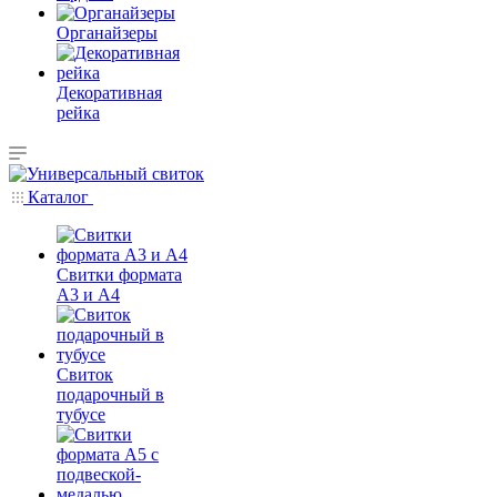
Органайзеры
Декоративная
рейка
Каталог
Свитки формата
А3 и А4
Свиток
подарочный в
тубусе