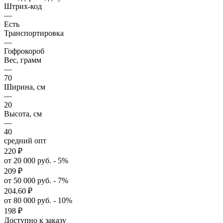
Штрих-код
—
Есть
Транспортировка
—
Гофрокороб
Вес, грамм
—
70
Ширина, см
—
20
Высота, см
—
40
средний опт
220
₽
от 20 000 руб. - 5%
209
₽
от 50 000 руб. - 7%
204.60
₽
от 80 000 руб. - 10%
198
₽
Доступно к заказу