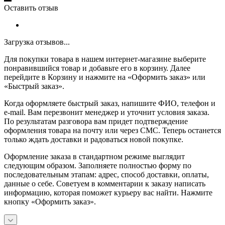
Оставить отзыв
Загрузка отзывов...
Для покупки товара в нашем интернет-магазине выберите
понравившийся товар и добавьте его в корзину. Далее
перейдите в Корзину и нажмите на «Оформить заказ» или
«Быстрый заказ».
Когда оформляете быстрый заказ, напишите ФИО, телефон и
e-mail. Вам перезвонит менеджер и уточнит условия заказа.
По результатам разговора вам придет подтверждение
оформления товара на почту или через СМС. Теперь останется
только ждать доставки и радоваться новой покупке.
Оформление заказа в стандартном режиме выглядит
следующим образом. Заполняете полностью форму по
последовательным этапам: адрес, способ доставки, оплаты,
данные о себе. Советуем в комментарии к заказу написать
информацию, которая поможет курьеру вас найти. Нажмите
кнопку «Оформить заказ».