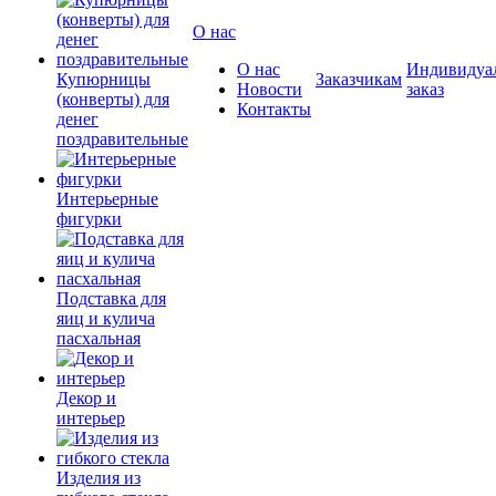
О нас
О нас
Индивидуа
Купюрницы
Заказчикам
Новости
заказ
(конверты) для
Контакты
денег
поздравительные
Интерьерные
фигурки
Подставка для
яиц и кулича
пасхальная
Декор и
интерьер
Изделия из