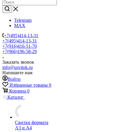
Telegram
MAX
+7(495)414-13-31
+7(495)414-13-31
+7(916)416-51-70
+7(966)196-58-29
Заказать звонок
info@usvitok.ru
Напишите нам
Войти
Избранные товары
0
Корзина
0
Каталог
Свитки формата
А3 и А4