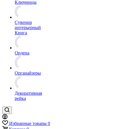
Ключницы
Сувенир
интерьерный
Книга
Ордена
Органайзеры
Декоративная
рейка
Избранные товары
0