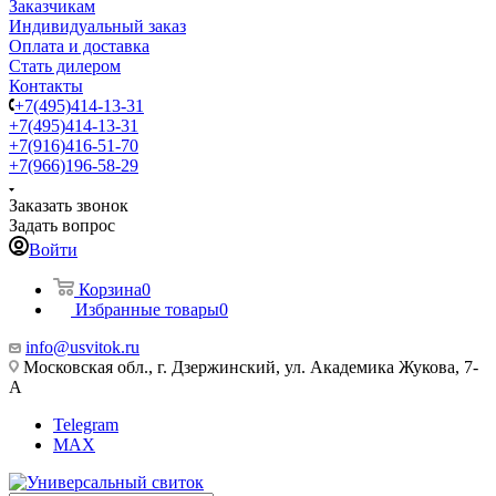
Заказчикам
Индивидуальный заказ
Оплата и доставка
Стать дилером
Контакты
+7(495)414-13-31
+7(495)414-13-31
+7(916)416-51-70
+7(966)196-58-29
Заказать звонок
Задать вопрос
Войти
Корзина
0
Избранные товары
0
info@usvitok.ru
Московская обл., г. Дзержинский, ул. Академика Жукова, 7-
А
Telegram
MAX