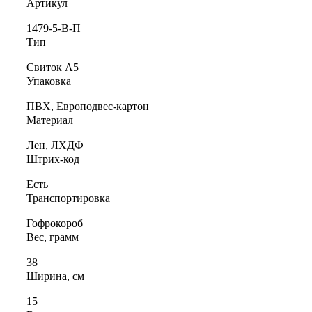
Артикул
—
1479-5-В-П
Тип
—
Свиток А5
Упаковка
—
ПВХ, Европодвес-картон
Материал
—
Лен, ЛХДФ
Штрих-код
—
Есть
Транспортировка
—
Гофрокороб
Вес, грамм
—
38
Ширина, см
—
15