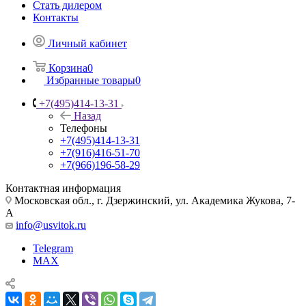
Стать дилером
Контакты
Личный кабинет
Корзина
0
Избранные товары
0
+7(495)414-13-31
Назад
Телефоны
+7(495)414-13-31
+7(916)416-51-70
+7(966)196-58-29
Контактная информация
Московская обл., г. Дзержинский, ул. Академика Жукова, 7-
А
info@usvitok.ru
Telegram
MAX