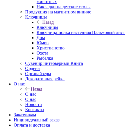
животных
Накладки на детские столы
Продукция на магнитном виниле
Ключницы
Назад
Ключницы
Ключница-полка настенная Пальмовый лист
Дом
Юмор
Христианство
Охота
Рыбалка
Сувенир интерьерный Книга
Ордена
Органайзеры
Декоративная рейка
О нас
Назад
О нас
О нас
Новости
Контакты
Заказчикам
Индивидуальный заказ
Оплата и доставка