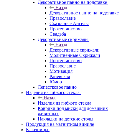
Декоративное панно на подставке
Назад
Декоративное панно на подставке
Православие
Сказочные Ангелы
Протестантство
Свадьба
Декоративные скрижали
Назад
Декоративные скрижали
Молитвенные Скрижали
Протестантство
Православие
Мотивация
Раневская
Юмор
Лепестковое панно
Изделия из гибкого стекла
Назад
Изделия из гибкого стекла
Коврики под миски для домашних
животных
Накладки на детские столы
Продукция на магнитном виниле
Ключницы