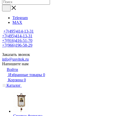
Telegram
MAX
+7(495)414-13-31
+7(495)414-13-31
+7(916)416-51-70
+7(966)196-58-29
Заказать звонок
info@usvitok.ru
Напишите нам
Войти
Избранные товары
0
Корзина
0
Каталог
Свитки формата