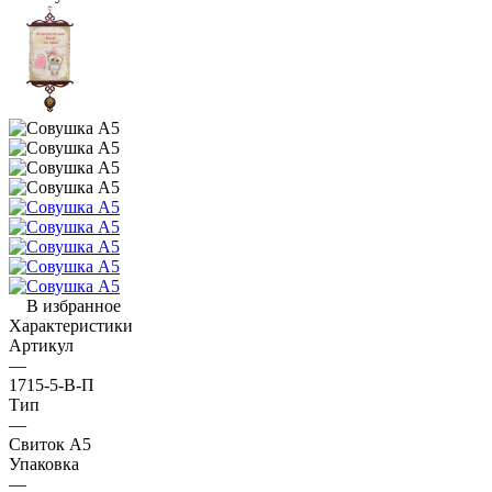
В избранное
Характеристики
Артикул
—
1715-5-В-П
Тип
—
Свиток А5
Упаковка
—