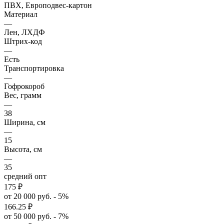
ПВХ, Европодвес-картон
Материал
—
Лен, ЛХДФ
Штрих-код
—
Есть
Транспортировка
—
Гофрокороб
Вес, грамм
—
38
Ширина, см
—
15
Высота, см
—
35
средний опт
175
₽
от 20 000 руб. - 5%
166.25
₽
от 50 000 руб. - 7%