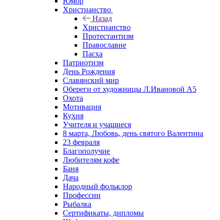
Юмор
Христианство
Назад
Христианство
Протестантизм
Православие
Пасха
Патриотизм
День Рождения
Славянский мир
Обереги от художницы Л.Ивановой А5
Охота
Мотивация
Кухня
Учителя и учащиеся
8 марта, Любовь, день святого Валентина
23 февраля
Благополучие
Любителям кофе
Баня
Дача
Народный фольклор
Профессии
Рыбалка
Сертификаты, дипломы