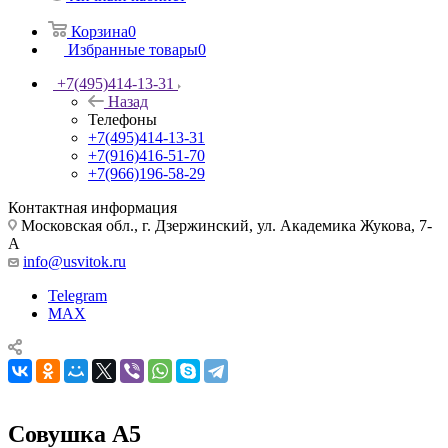
Корзина
0
Избранные товары
0
+7(495)414-13-31
Назад
Телефоны
+7(495)414-13-31
+7(916)416-51-70
+7(966)196-58-29
Контактная информация
Московская обл., г. Дзержинский, ул. Академика Жукова, 7-
А
info@usvitok.ru
Telegram
MAX
Совушка А5