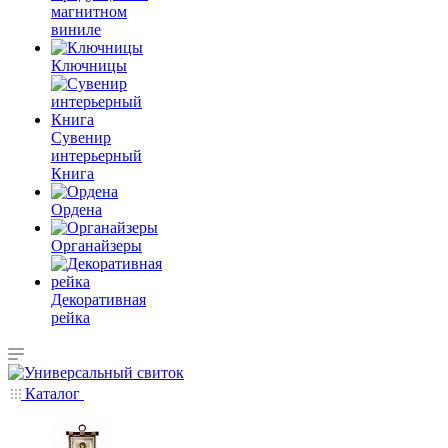
магнитном
виниле
Ключницы
Сувенир
интерьерный
Книга
Ордена
Органайзеры
Декоративная
рейка
Каталог