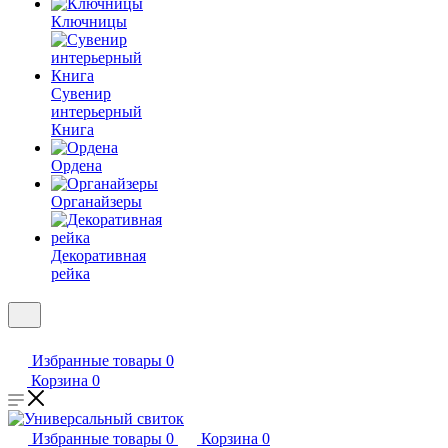
Ключницы
Сувенир
интерьерный
Книга
Ордена
Органайзеры
Декоративная
рейка
Избранные товары
0
Корзина
0
Избранные товары
0
Корзина
0