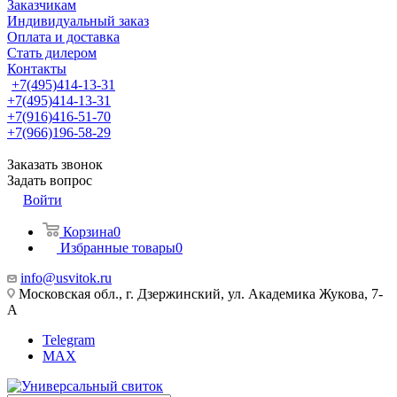
Заказчикам
Индивидуальный заказ
Оплата и доставка
Стать дилером
Контакты
+7(495)414-13-31
+7(495)414-13-31
+7(916)416-51-70
+7(966)196-58-29
Заказать звонок
Задать вопрос
Войти
Корзина
0
Избранные товары
0
info@usvitok.ru
Московская обл., г. Дзержинский, ул. Академика Жукова, 7-
А
Telegram
MAX