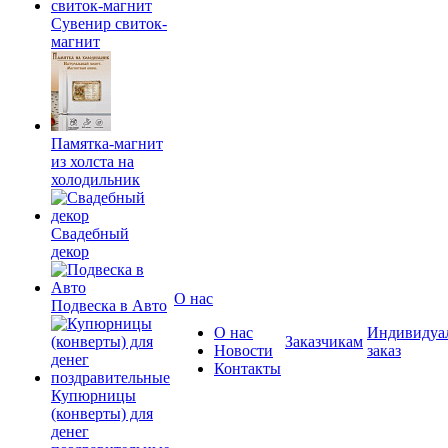
Сувенир свиток-
магнит
Памятка-магнит
из холста на
холодильник
Свадебный
декор
О нас
Подвеска в Авто
О нас
Индивидуа
Заказчикам
Новости
заказ
Контакты
Купюрницы
(конверты) для
денег