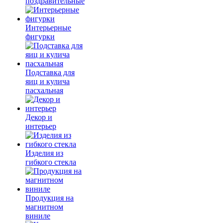
поздравительные
Интерьерные
фигурки
Подставка для
яиц и кулича
пасхальная
Декор и
интерьер
Изделия из
гибкого стекла
Продукция на
магнитном
виниле