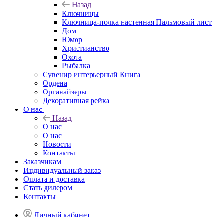
Назад
Ключницы
Ключница-полка настенная Пальмовый лист
Дом
Юмор
Христианство
Охота
Рыбалка
Сувенир интерьерный Книга
Ордена
Органайзеры
Декоративная рейка
О нас
Назад
О нас
О нас
Новости
Контакты
Заказчикам
Индивидуальный заказ
Оплата и доставка
Стать дилером
Контакты
Личный кабинет