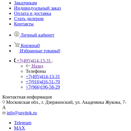
Заказчикам
Индивидуальный заказ
Оплата и доставка
Стать дилером
Контакты
Личный кабинет
Корзина
0
Избранные товары
0
+7(495)414-13-31
Назад
Телефоны
+7(495)414-13-31
+7(916)416-51-70
+7(966)196-58-29
Контактная информация
Московская обл., г. Дзержинский, ул. Академика Жукова, 7-
А
info@usvitok.ru
Telegram
MAX