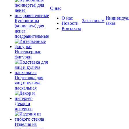
О нас
О нас
Индивидуа
Купюрницы
Заказчикам
Новости
заказ
(конверты) для
Контакты
денег
поздравительные
Интерьерные
фигурки
Подставка для
яиц и кулича
пасхальная
Декор и
интерьер
Изделия из