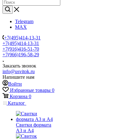
Telegram
MAX
+7(495)414-13-31
+7(495)414-13-31
+7(916)416-51-70
+7(966)196-58-29
Заказать звонок
info@usvitok.ru
Напишите нам
Войти
Избранные товары
0
Корзина
0
Каталог
Свитки формата
А3 и А4