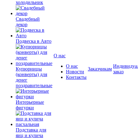
холодильник
Свадебный
декор
Подвеска в Авто
О нас
О нас
Индивидуа
Купюрницы
Заказчикам
Новости
заказ
(конверты) для
Контакты
денег
поздравительные
Интерьерные
фигурки
Подставка для
яиц и кулича