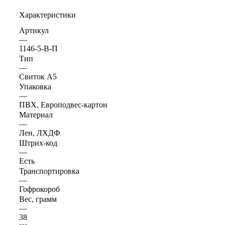
Характеристики
Артикул
—
1146-5-В-П
Тип
—
Свиток А5
Упаковка
—
ПВХ, Европодвес-картон
Материал
—
Лен, ЛХДФ
Штрих-код
—
Есть
Транспортировка
—
Гофрокороб
Вес, грамм
—
38