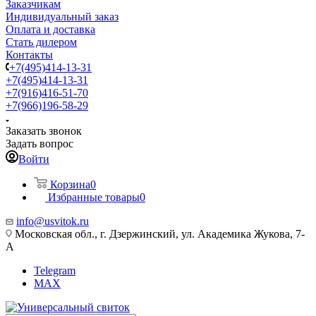
Заказчикам
Индивидуальный заказ
Оплата и доставка
Стать дилером
Контакты
+7(495)414-13-31
+7(495)414-13-31
+7(916)416-51-70
+7(966)196-58-29
Заказать звонок
Задать вопрос
Войти
Корзина
0
Избранные товары
0
info@usvitok.ru
Московская обл., г. Дзержинский, ул. Академика Жукова, 7-
А
Telegram
MAX