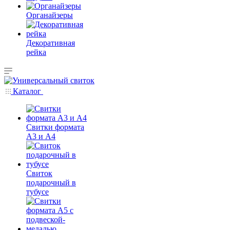
Органайзеры
Декоративная
рейка
Каталог
Свитки формата
А3 и А4
Свиток
подарочный в
тубусе