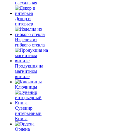
пасхальная
Декор и
интерьер
Изделия из
гибкого стекла
Продукция на
магнитном
виниле
Ключницы
Сувенир
интерьерный
Книга
Ордена