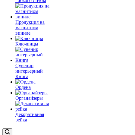
гибкого стекла
Продукция на
магнитном
виниле
Ключницы
Сувенир
интерьерный
Книга
Ордена
Органайзеры
Декоративная
рейка