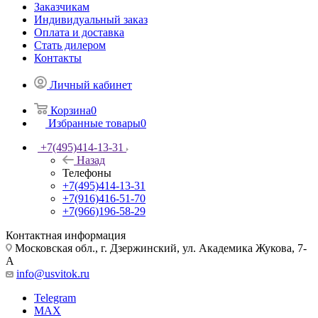
Заказчикам
Индивидуальный заказ
Оплата и доставка
Стать дилером
Контакты
Личный кабинет
Корзина
0
Избранные товары
0
+7(495)414-13-31
Назад
Телефоны
+7(495)414-13-31
+7(916)416-51-70
+7(966)196-58-29
Контактная информация
Московская обл., г. Дзержинский, ул. Академика Жукова, 7-
А
info@usvitok.ru
Telegram
MAX