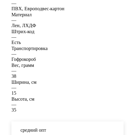
—
ПВХ, Европодвес-картон
Материал
—
Лен, ЛХДФ
Штрих-код
—
Есть
Транспортировка
—
Гофрокороб
Вес, грамм
—
38
Ширина, см
—
15
Высота, см
—
35
средний опт