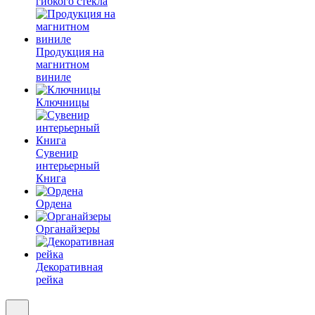
гибкого стекла
Продукция на
магнитном
виниле
Ключницы
Сувенир
интерьерный
Книга
Ордена
Органайзеры
Декоративная
рейка