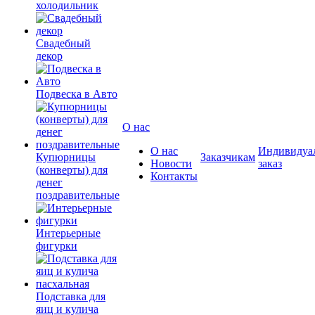
холодильник
Свадебный
декор
Подвеска в Авто
О нас
О нас
Индивидуа
Купюрницы
Заказчикам
Новости
заказ
(конверты) для
Контакты
денег
поздравительные
Интерьерные
фигурки
Подставка для
яиц и кулича