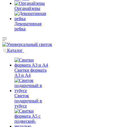
Органайзеры
Декоративная
рейка
Каталог
Свитки формата
А3 и А4
Свиток
подарочный в
тубусе