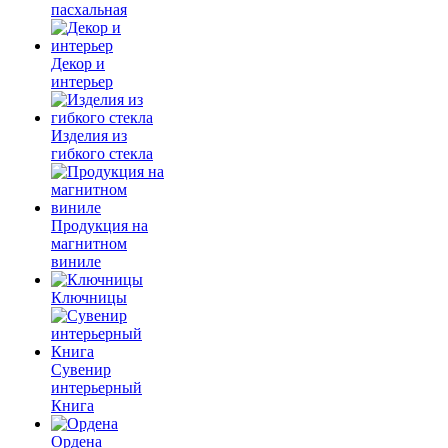
пасхальная
Декор и
интерьер
Изделия из
гибкого стекла
Продукция на
магнитном
виниле
Ключницы
Сувенир
интерьерный
Книга
Ордена