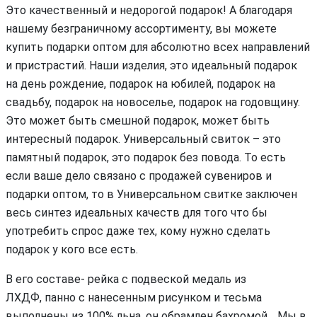
Это качественный и недорогой подарок! А благодаря
нашему безграничному ассортименту, вы можете
купить подарки оптом для абсолютно всех направлений
и пристрастий. Наши изделия, это идеальный подарок
на день рождение, подарок на юбилей, подарок на
свадьбу, подарок на новоселье, подарок на годовщину.
Это может быть смешной подарок, может быть
интересный подарок. Универсальный свиток – это
памятный подарок, это подарок без повода. То есть
если ваше дело связано с продажей сувениров и
подарки оптом, то в Универсальном свитке заключен
весь синтез идеальных качеств для того что бы
употребить спрос даже тех, кому нужно сделать
подарок у кого все есть.
В его составе- рейка с подвеской медаль из
ЛХДФ, панно с нанесенным рисунком и тесьма
выполнены из 100% льна, он обрамлен бахромой, . Мы в