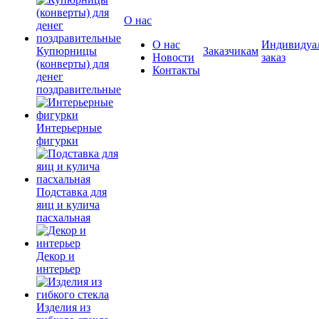
О нас
О нас
Индивидуа
Купюрницы
Заказчикам
Новости
заказ
(конверты) для
Контакты
денег
поздравительные
Интерьерные
фигурки
Подставка для
яиц и кулича
пасхальная
Декор и
интерьер
Изделия из