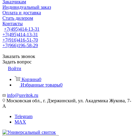
Заказчикам
Индивидуальный заказ
Оплата и доставка
Стать дилером
Контакты
+7(495)414-13-31
+7(495)414-13-31
+7(916)416-51-70
+7(966)196-58-29
Заказать звонок
Задать вопрос
Войти
Корзина
0
Избранные товары
0
info@usvitok.ru
Московская обл., г. Дзержинский, ул. Академика Жукова, 7-
А
Telegram
MAX