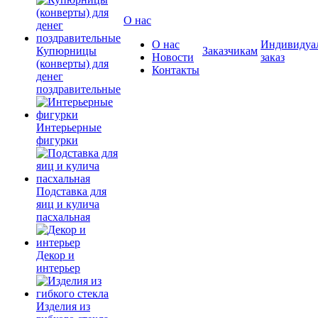
О нас
О нас
Индивидуа
Купюрницы
Заказчикам
Новости
заказ
(конверты) для
Контакты
денег
поздравительные
Интерьерные
фигурки
Подставка для
яиц и кулича
пасхальная
Декор и
интерьер
Изделия из