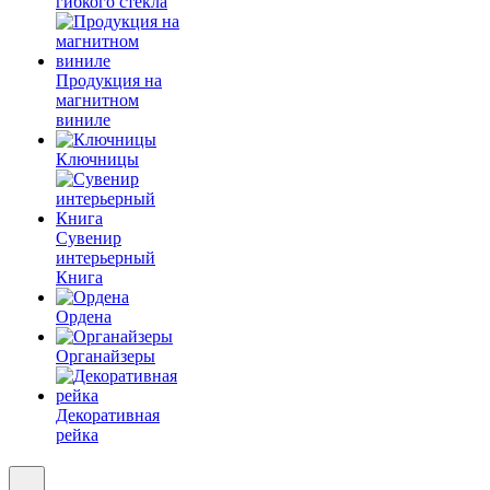
гибкого стекла
Продукция на
магнитном
виниле
Ключницы
Сувенир
интерьерный
Книга
Ордена
Органайзеры
Декоративная
рейка