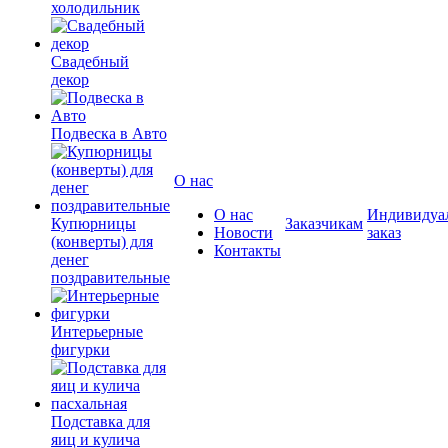
холодильник
Свадебный
декор
Подвеска в Авто
О нас
О нас
Индивидуа
Купюрницы
Заказчикам
Новости
заказ
(конверты) для
Контакты
денег
поздравительные
Интерьерные
фигурки
Подставка для
яиц и кулича