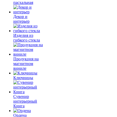
пасхальная
Декор и
интерьер
Изделия из
гибкого стекла
Продукция на
магнитном
виниле
Ключницы
Сувенир
интерьерный
Книга
Ордена