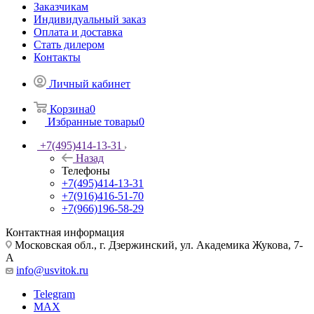
Заказчикам
Индивидуальный заказ
Оплата и доставка
Стать дилером
Контакты
Личный кабинет
Корзина
0
Избранные товары
0
+7(495)414-13-31
Назад
Телефоны
+7(495)414-13-31
+7(916)416-51-70
+7(966)196-58-29
Контактная информация
Московская обл., г. Дзержинский, ул. Академика Жукова, 7-
А
info@usvitok.ru
Telegram
MAX