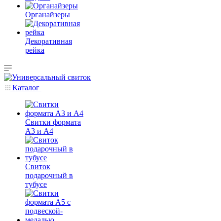
Органайзеры
Декоративная
рейка
Каталог
Свитки формата
А3 и А4
Свиток
подарочный в
тубусе