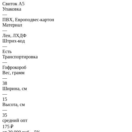
Свиток А5
Упаковка
—
ПВХ, Европодвес-картон
Материал
—
Лен, ЛХДФ
Штрих-код
—
Есть
Транспортировка
—
Гофрокороб
Вес, грамм
—
38
Ширина, см
—
15
Высота, см
—
35
средний опт
175
₽