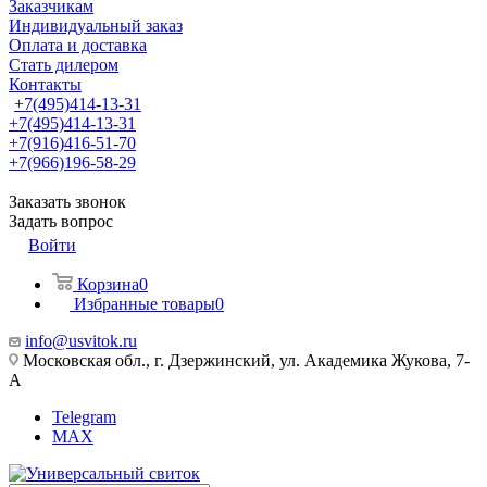
Заказчикам
Индивидуальный заказ
Оплата и доставка
Стать дилером
Контакты
+7(495)414-13-31
+7(495)414-13-31
+7(916)416-51-70
+7(966)196-58-29
Заказать звонок
Задать вопрос
Войти
Корзина
0
Избранные товары
0
info@usvitok.ru
Московская обл., г. Дзержинский, ул. Академика Жукова, 7-
А
Telegram
MAX