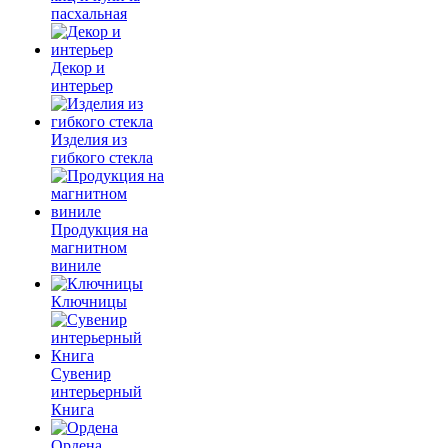
пасхальная
Декор и
интерьер
Изделия из
гибкого стекла
Продукция на
магнитном
виниле
Ключницы
Сувенир
интерьерный
Книга
Ордена