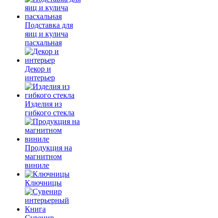
Подставка для
яиц и кулича
пасхальная
Декор и
интерьер
Изделия из
гибкого стекла
Продукция на
магнитном
виниле
Ключницы
Сувенир