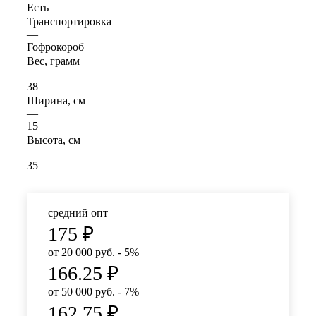
Есть
Транспортировка
—
Гофрокороб
Вес, грамм
—
38
Ширина, см
—
15
Высота, см
—
35
средний опт
175
₽
от 20 000 руб. - 5%
166.25
₽
от 50 000 руб. - 7%
162.75
₽