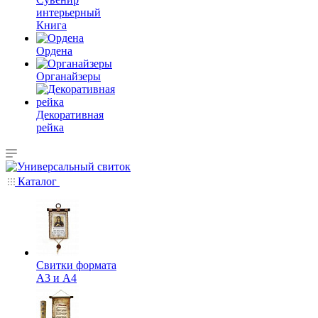
интерьерный
Книга
Ордена
Органайзеры
Декоративная
рейка
Каталог
Свитки формата
А3 и А4