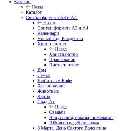
Каталог
Назад
Каталог
Свитки формата А3 и А4
Назад
Свитки формата А3 и А4
Календари
Новый год, Рождество
Христианство
Назад
Христианство
Православие
Протестантизм
Дом
Семья
Любителям Кофе
Благополучие
Животные
Карты
Свадьба
Назад
Свадьба
Напутствия, наказы, пожелания
Юбилеи свадеб по годам
8 Марта, День Святого Валентина