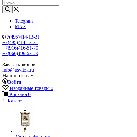
Telegram
MAX
+7(495)414-13-31
+7(495)414-13-31
+7(916)416-51-70
+7(966)196-58-29
Заказать звонок
info@usvitok.ru
Напишите нам
Войти
Избранные товары
0
Корзина
0
Каталог
Свитки формата