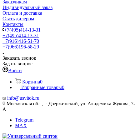
Заказчикам
Индивидуальный заказ
Оплата и доставка
Стать дилером
Контакты
+7(495)414-13-31
+7(495)414-13-31
+7(916)416-51-70
+7(966)196-58-29
Заказать звонок
Задать вопрос
Войти
Корзина
0
Избранные товары
0
info@usvitok.ru
Московская обл., г. Дзержинский, ул. Академика Жукова, 7-
А
Telegram
MAX