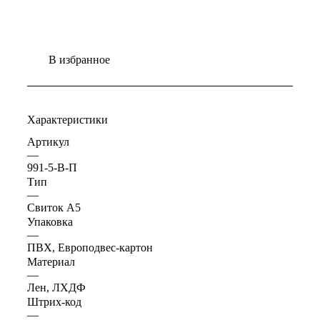
В избранное
Характеристики
Артикул
—
991-5-В-П
Тип
—
Свиток А5
Упаковка
—
ПВХ, Европодвес-картон
Материал
—
Лен, ЛХДФ
Штрих-код
—