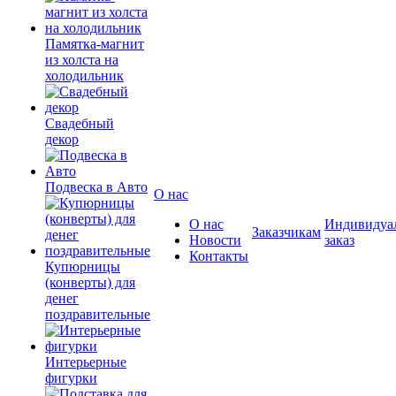
Памятка-магнит
из холста на
холодильник
Свадебный
декор
Подвеска в Авто
О нас
О нас
Индивидуа
Заказчикам
Новости
заказ
Контакты
Купюрницы
(конверты) для
денег
поздравительные
Интерьерные
фигурки