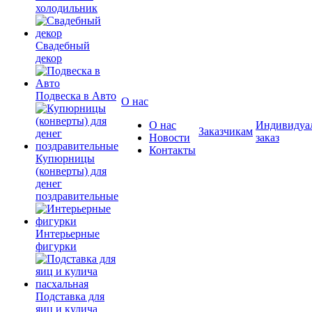
холодильник
Свадебный
декор
Подвеска в Авто
О нас
О нас
Индивидуа
Заказчикам
Новости
заказ
Контакты
Купюрницы
(конверты) для
денег
поздравительные
Интерьерные
фигурки
Подставка для
яиц и кулича