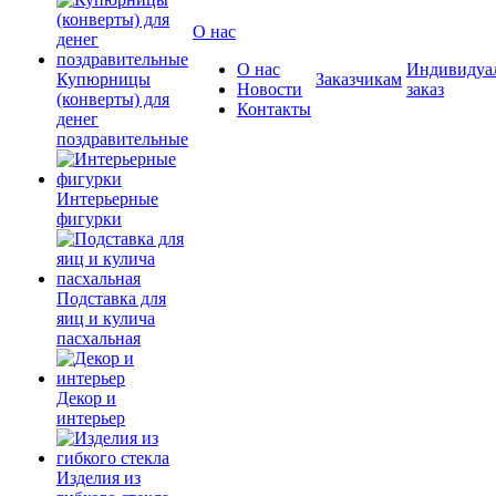
О нас
О нас
Индивидуа
Купюрницы
Заказчикам
Новости
заказ
(конверты) для
Контакты
денег
поздравительные
Интерьерные
фигурки
Подставка для
яиц и кулича
пасхальная
Декор и
интерьер
Изделия из