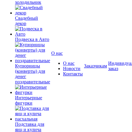
холодильник
Свадебный
декор
Подвеска в Авто
О нас
О нас
Индивидуа
Купюрницы
Заказчикам
Новости
заказ
(конверты) для
Контакты
денег
поздравительные
Интерьерные
фигурки
Подставка для
яиц и кулича