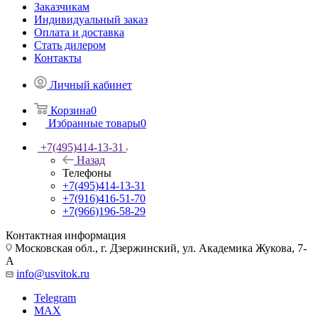
Заказчикам
Индивидуальный заказ
Оплата и доставка
Стать дилером
Контакты
Личный кабинет
Корзина
0
Избранные товары
0
+7(495)414-13-31
Назад
Телефоны
+7(495)414-13-31
+7(916)416-51-70
+7(966)196-58-29
Контактная информация
Московская обл., г. Дзержинский, ул. Академика Жукова, 7-
А
info@usvitok.ru
Telegram
MAX