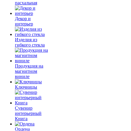
пасхальная
Декор и
интерьер
Изделия из
гибкого стекла
Продукция на
магнитном
виниле
Ключницы
Сувенир
интерьерный
Книга
Ордена