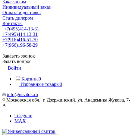
Заказчикам
Индивидуальный заказ
Оплата и доставка
Стать дилером
Контакты
+7(495)414-13-31
+7(495)414-13-31
+7(916)416-51-70
+7(966)196-58-29
Заказать звонок
Задать вопрос
Войти
Корзина
0
Избранные товары
0
info@usvitok.ru
Московская обл., г. Дзержинский, ул. Академика Жукова, 7-
А
Telegram
MAX