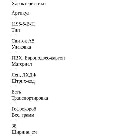
Характеристики
Артикул
—
1195-5-В-П
Тип
—
Свиток А5
Упаковка
—
ПВХ, Европодвес-картон
Материал
—
Лен, ЛХДФ
Штрих-код
—
Есть
Транспортировка
—
Гофрокороб
Вес, грамм
—
38
Ширина, см