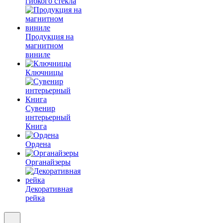
гибкого стекла
Продукция на
магнитном
виниле
Ключницы
Сувенир
интерьерный
Книга
Ордена
Органайзеры
Декоративная
рейка