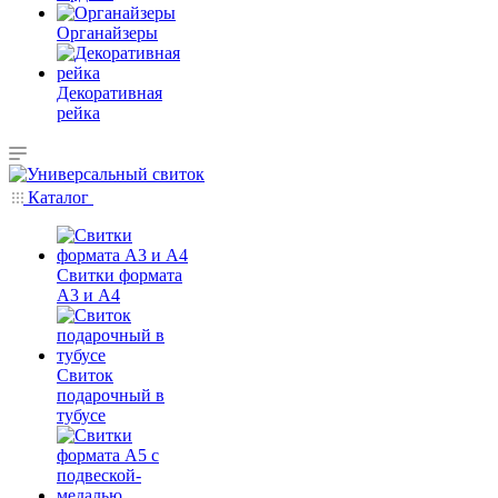
Органайзеры
Декоративная
рейка
Каталог
Свитки формата
А3 и А4
Свиток
подарочный в
тубусе