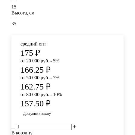
—
15
Высота, см
—
35
средний опт
175
₽
от 20 000 руб. - 5%
166.25
₽
от 50 000 руб. - 7%
162.75
₽
от 80 000 руб. - 10%
157.50
₽
Доступно к заказу
В корзину