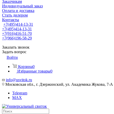
Заказчикам
Индивидуальный заказ
Оплата и доставка
Стать дилером
Контакты
+7(495)414-13-31
+7(495)414-13-31
+7(916)416-51-70
+7(966)196-58-29
Заказать звонок
Задать вопрос
Войти
Корзина
0
Избранные товары
0
info@usvitok.ru
Московская обл., г. Дзержинский, ул. Академика Жукова, 7-А
Telegram
MAX