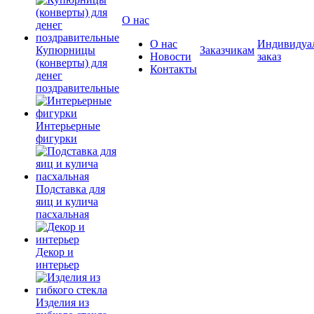
О нас
О нас
Индивидуа
Купюрницы
Заказчикам
Новости
заказ
(конверты) для
Контакты
денег
поздравительные
Интерьерные
фигурки
Подставка для
яиц и кулича
пасхальная
Декор и
интерьер
Изделия из