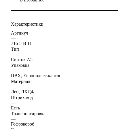
Характеристики
Артикул
—
716-5-В-П
Тип
—
Свиток А5
Упаковка
—
ПВХ, Европодвес-картон
Материал
—
Лен, ЛХДФ
Штрих-код
—
Есть
Транспортировка
—
Гофрокороб