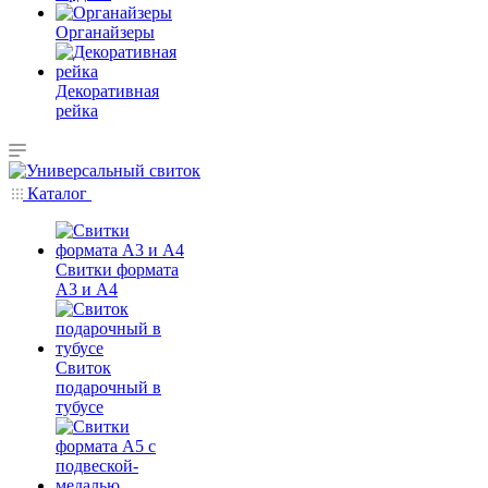
Органайзеры
Декоративная
рейка
Каталог
Свитки формата
А3 и А4
Свиток
подарочный в
тубусе