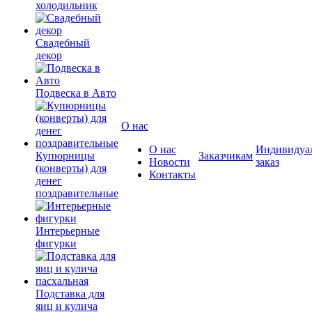
холодильник
Свадебный
декор
Подвеска в Авто
О нас
О нас
Индивидуа
Купюрницы
Заказчикам
Новости
заказ
(конверты) для
Контакты
денег
поздравительные
Интерьерные
фигурки
Подставка для
яиц и кулича