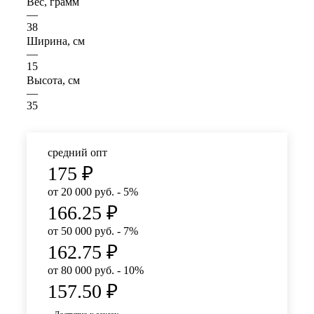
Вес, грамм
—
38
Ширина, см
—
15
Высота, см
—
35
средний опт
175
₽
от 20 000 руб. - 5%
166.25
₽
от 50 000 руб. - 7%
162.75
₽
от 80 000 руб. - 10%
157.50
₽