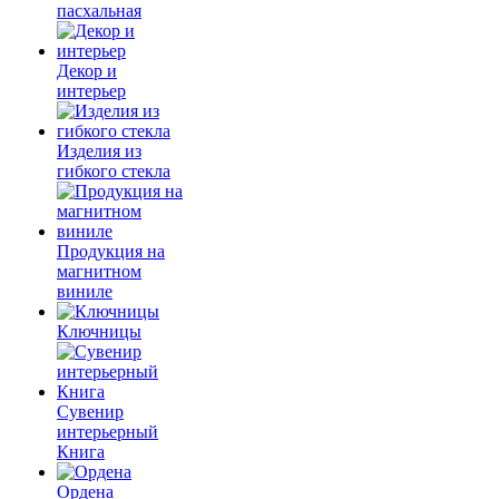
пасхальная
Декор и
интерьер
Изделия из
гибкого стекла
Продукция на
магнитном
виниле
Ключницы
Сувенир
интерьерный
Книга
Ордена