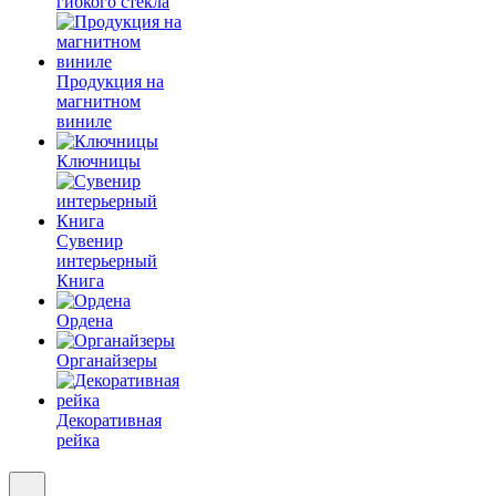
гибкого стекла
Продукция на
магнитном
виниле
Ключницы
Сувенир
интерьерный
Книга
Ордена
Органайзеры
Декоративная
рейка