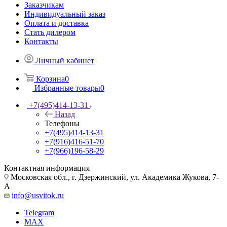
Заказчикам
Индивидуальный заказ
Оплата и доставка
Стать дилером
Контакты
Личный кабинет
Корзина
0
Избранные товары
0
+7(495)414-13-31
Назад
Телефоны
+7(495)414-13-31
+7(916)416-51-70
+7(966)196-58-29
Контактная информация
Московская обл., г. Дзержинский, ул. Академика Жукова, 7-
А
info@usvitok.ru
Telegram
MAX