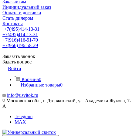
Заказчикам
Индивидуальный заказ
Оплата и доставка
Стать дилером
Контакты
+7(495)414-13-31
+7(495)414-13-31
+7(916)416-51-70
+7(966)196-58-29
Заказать звонок
Задать вопрос
Войти
Корзина
0
Избранные товары
0
info@usvitok.ru
Московская обл., г. Дзержинский, ул. Академика Жукова, 7-
А
Telegram
MAX