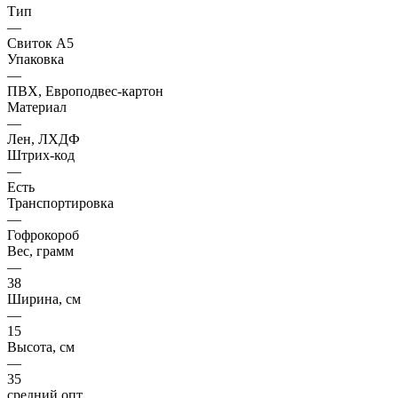
Тип
—
Свиток А5
Упаковка
—
ПВХ, Европодвес-картон
Материал
—
Лен, ЛХДФ
Штрих-код
—
Есть
Транспортировка
—
Гофрокороб
Вес, грамм
—
38
Ширина, см
—
15
Высота, см
—
35
средний опт