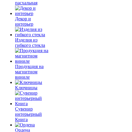
пасхальная
Декор и
интерьер
Изделия из
гибкого стекла
Продукция на
магнитном
виниле
Ключницы
Сувенир
интерьерный
Книга
Ордена