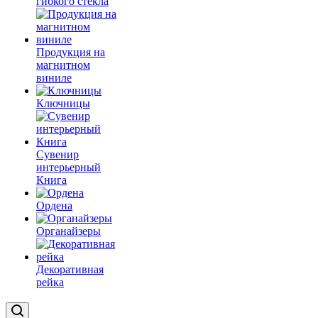
гибкого стекла
Продукция на
магнитном
виниле
Ключницы
Сувенир
интерьерный
Книга
Ордена
Органайзеры
Декоративная
рейка