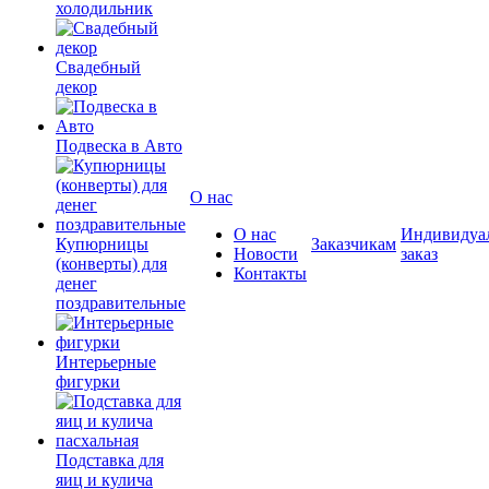
холодильник
Свадебный
декор
Подвеска в Авто
О нас
О нас
Индивидуа
Купюрницы
Заказчикам
Новости
заказ
(конверты) для
Контакты
денег
поздравительные
Интерьерные
фигурки
Подставка для
яиц и кулича