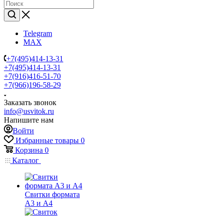
Telegram
MAX
+7(495)414-13-31
+7(495)414-13-31
+7(916)416-51-70
+7(966)196-58-29
Заказать звонок
info@usvitok.ru
Напишите нам
Войти
Избранные товары
0
Корзина
0
Каталог
Свитки формата
А3 и А4