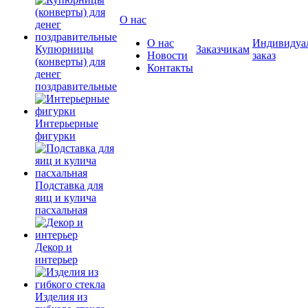
О нас
О нас
Индивидуа
Купюрницы
Заказчикам
Новости
заказ
(конверты) для
Контакты
денег
поздравительные
Интерьерные
фигурки
Подставка для
яиц и кулича
пасхальная
Декор и
интерьер
Изделия из