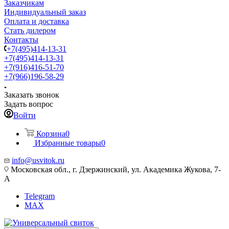
Заказчикам
Индивидуальный заказ
Оплата и доставка
Стать дилером
Контакты
+7(495)414-13-31
+7(495)414-13-31
+7(916)416-51-70
+7(966)196-58-29
Заказать звонок
Задать вопрос
Войти
Корзина
0
Избранные товары
0
info@usvitok.ru
Московская обл., г. Дзержинский, ул. Академика Жукова, 7-
А
Telegram
MAX