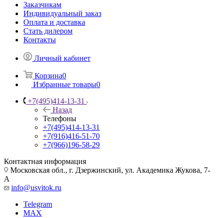
Заказчикам
Индивидуальный заказ
Оплата и доставка
Стать дилером
Контакты
Личный кабинет
Корзина
0
Избранные товары
0
+7(495)414-13-31
Назад
Телефоны
+7(495)414-13-31
+7(916)416-51-70
+7(966)196-58-29
Контактная информация
Московская обл., г. Дзержинский, ул. Академика Жукова, 7-
А
info@usvitok.ru
Telegram
MAX