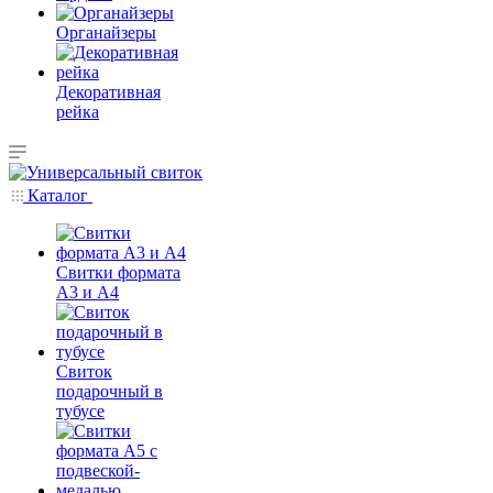
Органайзеры
Декоративная
рейка
Каталог
Свитки формата
А3 и А4
Свиток
подарочный в
тубусе