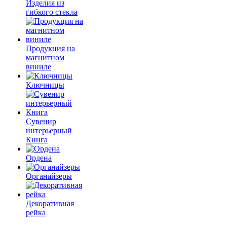
Изделия из
гибкого стекла
Продукция на
магнитном
виниле
Ключницы
Сувенир
интерьерный
Книга
Ордена
Органайзеры
Декоративная
рейка