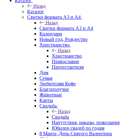
Каталог
Назад
Каталог
Свитки формата А3 и А4
Назад
Свитки формата А3 и А4
Календари
Новый год, Рождество
Христианство
Назад
Христианство
Православие
Протестантизм
Дом
Семья
Любителям Кофе
Благополучие
Животные
Карты
Свадьба
Назад
Свадьба
Напутствия, наказы, пожелания
Юбилеи свадеб по годам
8 Марта, День Святого Валентина