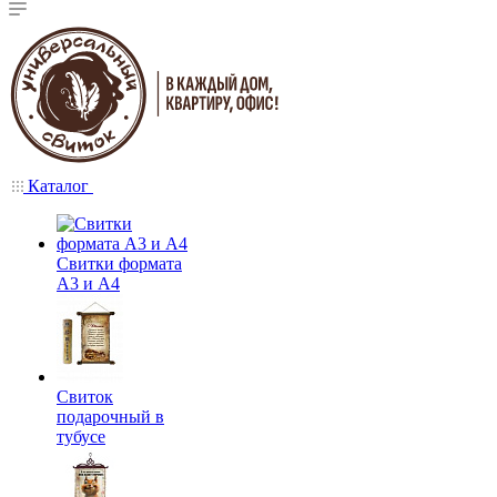
Каталог
Свитки формата
А3 и А4
Свиток
подарочный в
тубусе