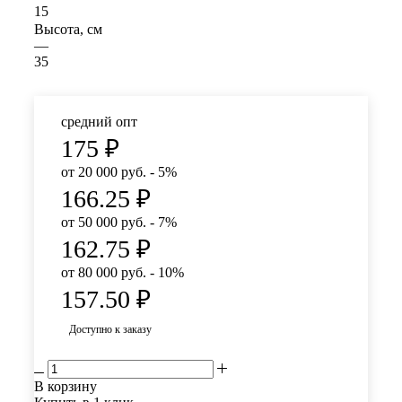
15
Высота, см
—
35
средний опт
175
₽
от 20 000 руб. - 5%
166.25
₽
от 50 000 руб. - 7%
162.75
₽
от 80 000 руб. - 10%
157.50
₽
Доступно к заказу
В корзину