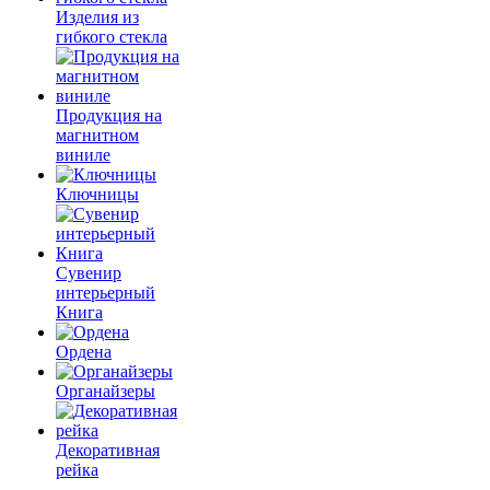
Изделия из
гибкого стекла
Продукция на
магнитном
виниле
Ключницы
Сувенир
интерьерный
Книга
Ордена
Органайзеры
Декоративная
рейка