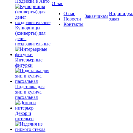
Подвеска в Авто
О нас
О нас
Индивидуа
Заказчикам
Новости
заказ
Контакты
Купюрницы
(конверты) для
денег
поздравительные
Интерьерные
фигурки
Подставка для
яиц и кулича
пасхальная
Декор и
интерьер