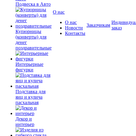
Подвеска в Авто
О нас
О нас
Индивидуа
Заказчикам
Новости
заказ
Купюрницы
Контакты
(конверты) для
денег
поздравительные
Интерьерные
фигурки
Подставка для
яиц и кулича
пасхальная
Декор и
интерьер