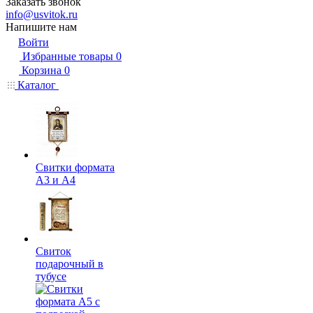
Заказать звонок
info@usvitok.ru
Напишите нам
Войти
Избранные товары
0
Корзина
0
Каталог
Свитки формата
А3 и А4
Свиток
подарочный в
тубусе