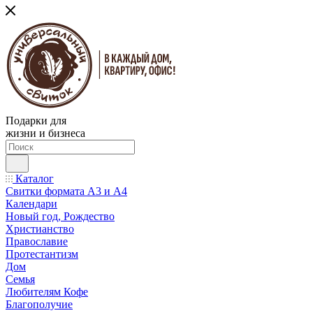
Подарки для
жизни и бизнеса
Каталог
Свитки формата А3 и А4
Календари
Новый год, Рождество
Христианство
Православие
Протестантизм
Дом
Семья
Любителям Кофе
Благополучие