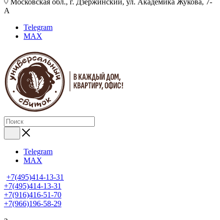
Московская обл., г. Дзержинский, ул. Академика Жукова, 7-
А
Telegram
MAX
Telegram
MAX
+7(495)414-13-31
+7(495)414-13-31
+7(916)416-51-70
+7(966)196-58-29