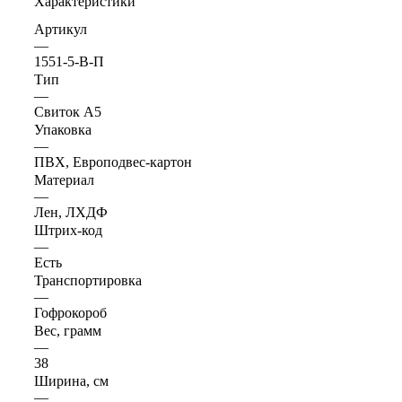
Характеристики
Артикул
—
1551-5-В-П
Тип
—
Свиток А5
Упаковка
—
ПВХ, Европодвес-картон
Материал
—
Лен, ЛХДФ
Штрих-код
—
Есть
Транспортировка
—
Гофрокороб
Вес, грамм
—
38
Ширина, см
—