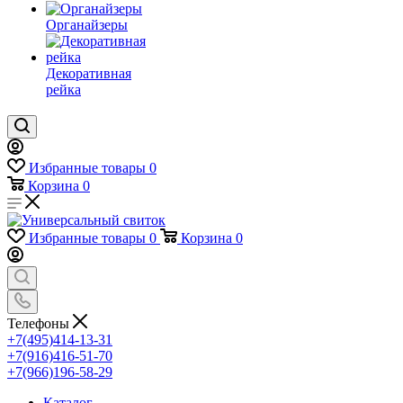
Органайзеры
Декоративная
рейка
Избранные товары
0
Корзина
0
Избранные товары
0
Корзина
0
Телефоны
+7(495)414-13-31
+7(916)416-51-70
+7(966)196-58-29
Каталог