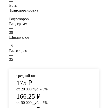
—
Есть
Транспортировка
—
Гофрокороб
Вес, грамм
—
38
Ширина, см
—
15
Высота, см
—
35
средний опт
175
₽
от 20 000 руб. - 5%
166.25
₽
от 50 000 руб. - 7%