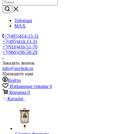
Telegram
MAX
+7(495)414-13-31
+7(495)414-13-31
+7(916)416-51-70
+7(966)196-58-29
Заказать звонок
info@usvitok.ru
Напишите нам
Войти
Избранные товары
0
Корзина
0
Каталог
Свитки формата