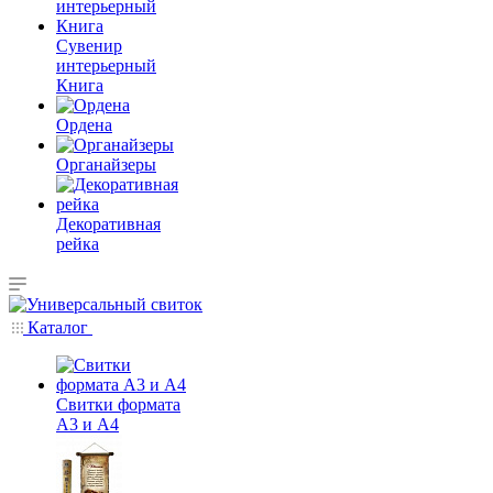
Сувенир
интерьерный
Книга
Ордена
Органайзеры
Декоративная
рейка
Каталог
Свитки формата
А3 и А4