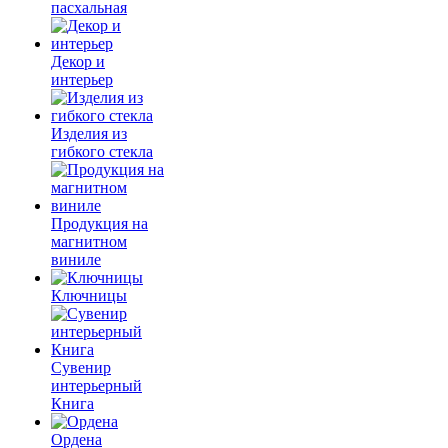
пасхальная
Декор и
интерьер
Изделия из
гибкого стекла
Продукция на
магнитном
виниле
Ключницы
Сувенир
интерьерный
Книга
Ордена