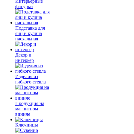
Интерьерные
фигурки
Подставка для
яиц и кулича
пасхальная
Декор и
интерьер
Изделия из
гибкого стекла
Продукция на
магнитном
виниле
Ключницы