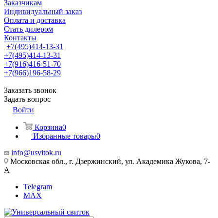
Заказчикам
Индивидуальный заказ
Оплата и доставка
Стать дилером
Контакты
+7(495)414-13-31
+7(495)414-13-31
+7(916)416-51-70
+7(966)196-58-29
Заказать звонок
Задать вопрос
Войти
Корзина
0
Избранные товары
0
info@usvitok.ru
Московская обл., г. Дзержинский, ул. Академика Жукова, 7-
А
Telegram
MAX