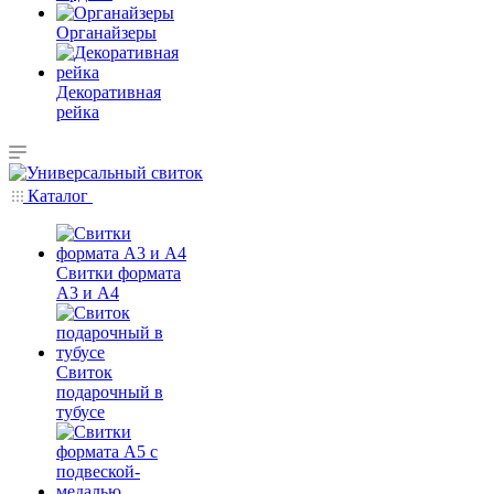
Органайзеры
Декоративная
рейка
Каталог
Свитки формата
А3 и А4
Свиток
подарочный в
тубусе