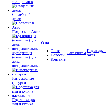
холодильник
Свадебный
декор
Подвеска в Авто
О нас
О нас
Индивидуа
Купюрницы
Заказчикам
Новости
заказ
(конверты) для
Контакты
денег
поздравительные
Интерьерные
фигурки
Подставка для
яиц и кулича