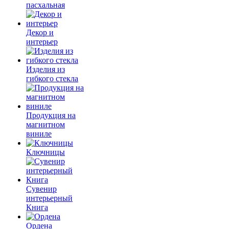
пасхальная
Декор и
интерьер
Изделия из
гибкого стекла
Продукция на
магнитном
виниле
Ключницы
Сувенир
интерьерный
Книга
Ордена