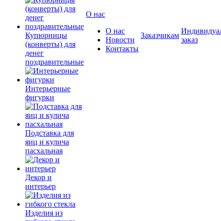
О нас
О нас
Индивидуа
Купюрницы
Заказчикам
Новости
заказ
(конверты) для
Контакты
денег
поздравительные
Интерьерные
фигурки
Подставка для
яиц и кулича
пасхальная
Декор и
интерьер
Изделия из