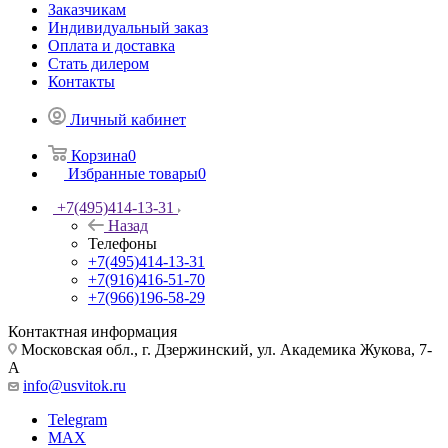
Заказчикам
Индивидуальный заказ
Оплата и доставка
Стать дилером
Контакты
Личный кабинет
Корзина
0
Избранные товары
0
+7(495)414-13-31
Назад
Телефоны
+7(495)414-13-31
+7(916)416-51-70
+7(966)196-58-29
Контактная информация
Московская обл., г. Дзержинский, ул. Академика Жукова, 7-
А
info@usvitok.ru
Telegram
MAX