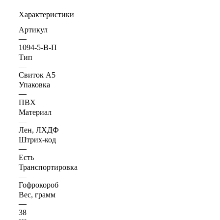
Характеристики
Артикул
—
1094-5-В-П
Тип
—
Свиток А5
Упаковка
—
ПВХ
Материал
—
Лен, ЛХДФ
Штрих-код
—
Есть
Транспортировка
—
Гофрокороб
Вес, грамм
—
38