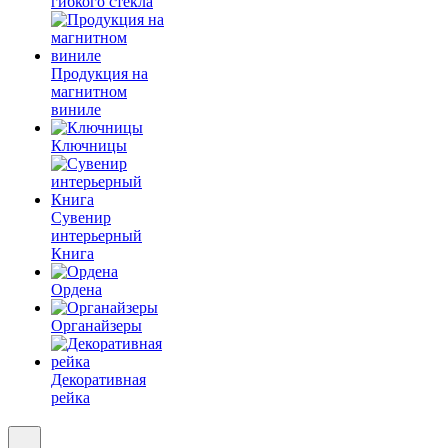
гибкого стекла
Продукция на
магнитном
виниле
Ключницы
Сувенир
интерьерный
Книга
Ордена
Органайзеры
Декоративная
рейка