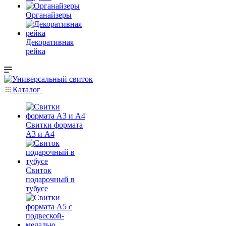
Органайзеры
Декоративная
рейка
Каталог
Свитки формата
А3 и А4
Свиток
подарочный в
тубусе