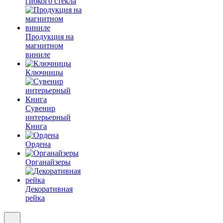
гибкого стекла
Продукция на
магнитном
виниле
Ключницы
Сувенир
интерьерный
Книга
Ордена
Органайзеры
Декоративная
рейка