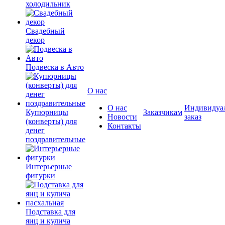
холодильник
Свадебный
декор
Подвеска в Авто
О нас
О нас
Индивидуа
Купюрницы
Заказчикам
Новости
заказ
(конверты) для
Контакты
денег
поздравительные
Интерьерные
фигурки
Подставка для
яиц и кулича