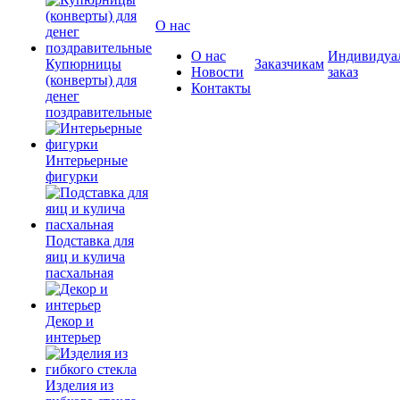
О нас
О нас
Индивидуа
Купюрницы
Заказчикам
Новости
заказ
(конверты) для
Контакты
денег
поздравительные
Интерьерные
фигурки
Подставка для
яиц и кулича
пасхальная
Декор и
интерьер
Изделия из