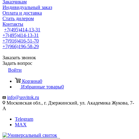
Заказчикам
Индивидуальный заказ
Оплата и доставка
Стать дилером
Контакты
+7(495)414-13-31
+7(495)414-13-31
+7(916)416-51-70
+7(966)196-58-29
Заказать звонок
Задать вопрос
Войти
Корзина
0
Избранные товары
0
info@usvitok.ru
Московская обл., г. Дзержинский, ул. Академика Жукова, 7-
А
Telegram
MAX