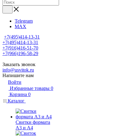
Telegram
MAX
+7(495)414-13-31
+7(495)414-13-31
+7(916)416-51-70
+7(966)196-58-29
Заказать звонок
info@usvitok.ru
Напишите нам
Войти
Избранные товары
0
Корзина
0
Каталог
Свитки формата
А3 и А4