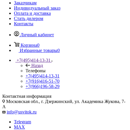
Заказчикам
Индивидуальный заказ
Оплата и доставка
Стать дилером
Контакты
Личный кабинет
Корзина
0
Избранные товары
0
+7(495)414-13-31
Назад
Телефоны
+7(495)414-13-31
+7(916)416-51-70
+7(966)196-58-29
Контактная информация
Московская обл., г. Дзержинский, ул. Академика Жукова, 7-
А
info@usvitok.ru
Telegram
MAX