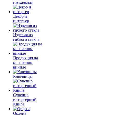
пасхальная
Декор и
интерьер
Изделия из
гибкого стекла
Продукция на
магнитном
виниле
Ключницы
Сувенир
интерьерный
Книга
Ордена