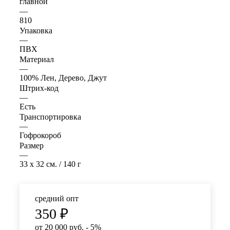
главной
—
810
Упаковка
—
ПВХ
Материал
—
100% Лен, Дерево, Джут
Штрих-код
—
Есть
Транспортировка
—
Гофрокороб
Размер
—
33 x 32 см. / 140 г
средний опт
350
₽
от 20 000 руб. - 5%