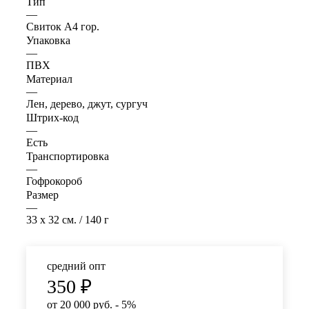
Тип
—
Свиток А4 гор.
Упаковка
—
ПВХ
Материал
—
Лен, дерево, джут, сургуч
Штрих-код
—
Есть
Транспортировка
—
Гофрокороб
Размер
—
33 x 32 см. / 140 г
средний опт
350
₽
от 20 000 руб. - 5%