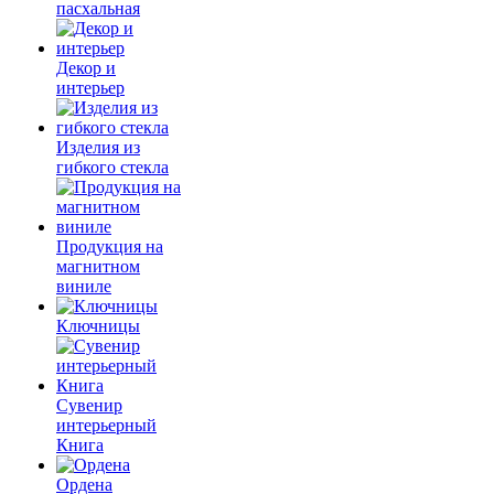
пасхальная
Декор и
интерьер
Изделия из
гибкого стекла
Продукция на
магнитном
виниле
Ключницы
Сувенир
интерьерный
Книга
Ордена