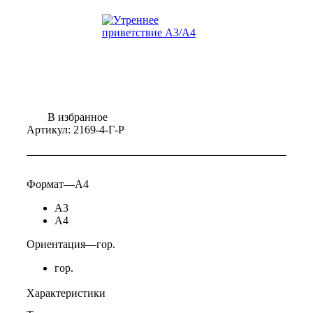
В избранное
Артикул:
2169-4-Г-Р
Формат
—
А4
А3
А4
Ориентация
—
гор.
гор.
Характеристики