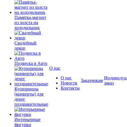
Памятка-магнит
из холста на
холодильник
Свадебный
декор
Подвеска в Авто
О нас
О нас
Индивидуа
Заказчикам
Новости
заказ
Контакты
Купюрницы
(конверты) для
денег
поздравительные
Интерьерные
фигурки