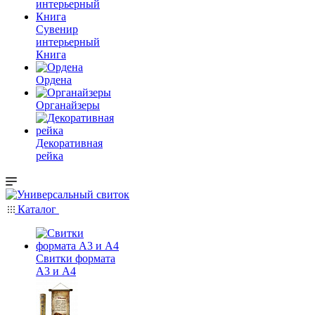
Сувенир
интерьерный
Книга
Ордена
Органайзеры
Декоративная
рейка
Каталог
Свитки формата
А3 и А4