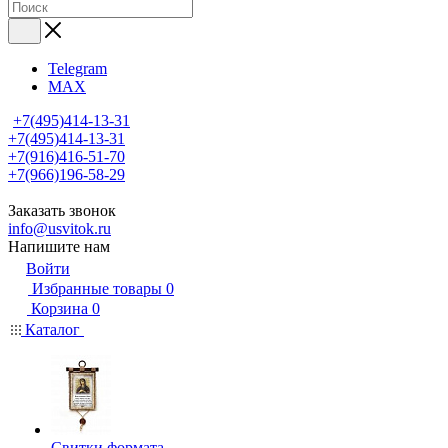
Telegram
MAX
+7(495)414-13-31
+7(495)414-13-31
+7(916)416-51-70
+7(966)196-58-29
Заказать звонок
info@usvitok.ru
Напишите нам
Войти
Избранные товары
0
Корзина
0
Каталог
Свитки формата