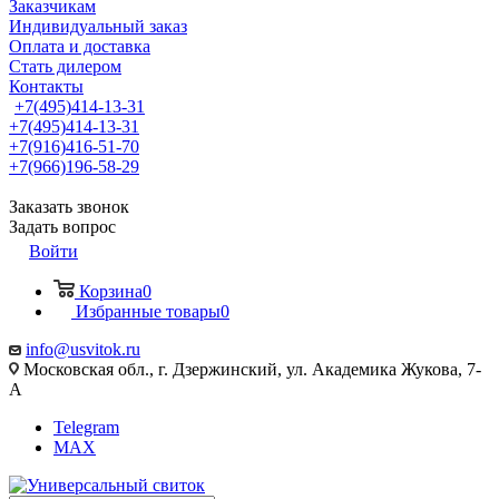
Заказчикам
Индивидуальный заказ
Оплата и доставка
Стать дилером
Контакты
+7(495)414-13-31
+7(495)414-13-31
+7(916)416-51-70
+7(966)196-58-29
Заказать звонок
Задать вопрос
Войти
Корзина
0
Избранные товары
0
info@usvitok.ru
Московская обл., г. Дзержинский, ул. Академика Жукова, 7-
А
Telegram
MAX