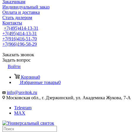
Заказчикам
Индивидуальный заказ
Оплата и доставка
Стать дилером
Контакты
+7(495)414-13-31
+7(495)414-13-31
+7(916)416-51-70
+7(966)196-58-29
Заказать звонок
Задать вопрос
Войти
Корзина
0
Избранные товары
0
info@usvitok.ru
Московская обл., г. Дзержинский, ул. Академика Жукова, 7-А
Telegram
MAX