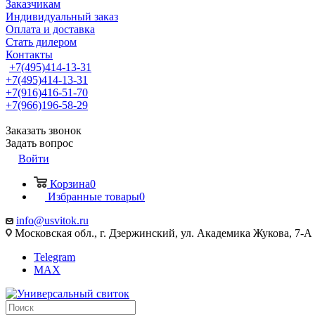
Заказчикам
Индивидуальный заказ
Оплата и доставка
Стать дилером
Контакты
+7(495)414-13-31
+7(495)414-13-31
+7(916)416-51-70
+7(966)196-58-29
Заказать звонок
Задать вопрос
Войти
Корзина
0
Избранные товары
0
info@usvitok.ru
Московская обл., г. Дзержинский, ул. Академика Жукова, 7-А
Telegram
MAX