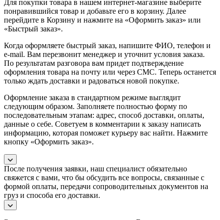
Для покупки товара в нашем интернет-магазине выберите
понравившийся товар и добавьте его в корзину. Далее
перейдите в Корзину и нажмите на «Оформить заказ» или
«Быстрый заказ».
Когда оформляете быстрый заказ, напишите ФИО, телефон и
e-mail. Вам перезвонит менеджер и уточнит условия заказа.
По результатам разговора вам придет подтверждение
оформления товара на почту или через СМС. Теперь останется
только ждать доставки и радоваться новой покупке.
Оформление заказа в стандартном режиме выглядит
следующим образом. Заполняете полностью форму по
последовательным этапам: адрес, способ доставки, оплаты,
данные о себе. Советуем в комментарии к заказу написать
информацию, которая поможет курьеру вас найти. Нажмите
кнопку «Оформить заказ».
После получения заявки, наш специалист обязательно
свяжется с вами, что бы обсудить все вопросы, связанные с
формой оплаты, передачи сопроводительных документов на
груз и способа его доставки.