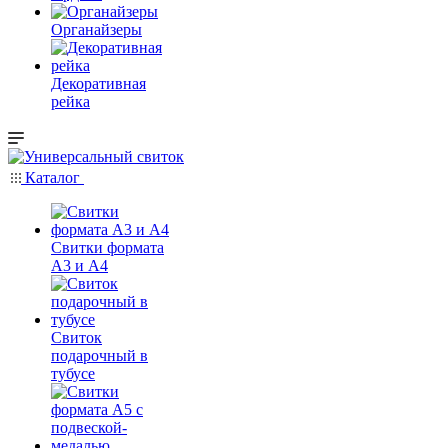
Органайзеры
Декоративная
рейка
Каталог
Свитки формата
А3 и А4
Свиток
подарочный в
тубусе