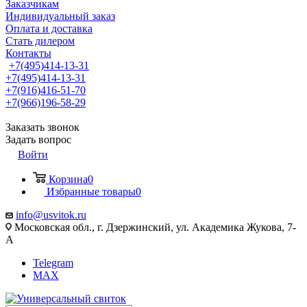
Заказчикам
Индивидуальный заказ
Оплата и доставка
Стать дилером
Контакты
+7(495)414-13-31
+7(495)414-13-31
+7(916)416-51-70
+7(966)196-58-29
Заказать звонок
Задать вопрос
Войти
Корзина
0
Избранные товары
0
info@usvitok.ru
Московская обл., г. Дзержинский, ул. Академика Жукова, 7-
А
Telegram
MAX