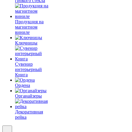
гибкого стекла
Продукция на
магнитном
виниле
Ключницы
Сувенир
интерьерный
Книга
Ордена
Органайзеры
Декоративная
рейка