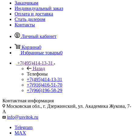
Заказчикам
Индивидуальный заказ
Оплата и доставка
Стать дилером
Контакты
Личный кабинет
Корзина
0
Избранные товары
0
+7(495)414-13-31
Назад
Телефоны
+7(495)414-13-31
+7(916)416-51-70
+7(966)196-58-29
Контактная информация
Московская обл., г. Дзержинский, ул. Академика Жукова, 7-
А
info@usvitok.ru
Telegram
MAX