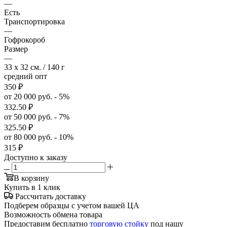
—
Есть
Транспортировка
—
Гофрокороб
Размер
—
33 x 32 см. / 140 г
средний опт
350
₽
от 20 000 руб. - 5%
332.50
₽
от 50 000 руб. - 7%
325.50
₽
от 80 000 руб. - 10%
315
₽
Доступно к заказу
В корзину
Купить в 1 клик
Рассчитать доставку
Подберем образцы с учетом вашей ЦА
Возможность обмена товара
Предоставим бесплатно
торговую стойку
под нашу