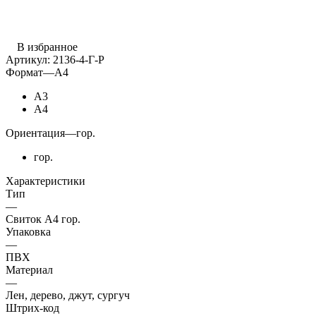
В избранное
Артикул:
2136-4-Г-Р
Формат
—
А4
А3
А4
Ориентация
—
гор.
гор.
Характеристики
Тип
—
Свиток А4 гор.
Упаковка
—
ПВХ
Материал
—
Лен, дерево, джут, сургуч
Штрих-код