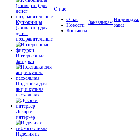
О нас
О нас
Индивидуа
Купюрницы
Заказчикам
Новости
заказ
(конверты) для
Контакты
денег
поздравительные
Интерьерные
фигурки
Подставка для
яиц и кулича
пасхальная
Декор и
интерьер
Изделия из