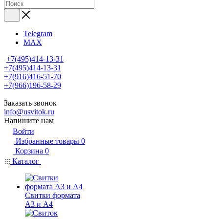
Telegram
MAX
+7(495)414-13-31
+7(495)414-13-31
+7(916)416-51-70
+7(966)196-58-29
Заказать звонок
info@usvitok.ru
Напишите нам
Войти
Избранные товары
0
Корзина
0
Каталог
Свитки формата
А3 и А4