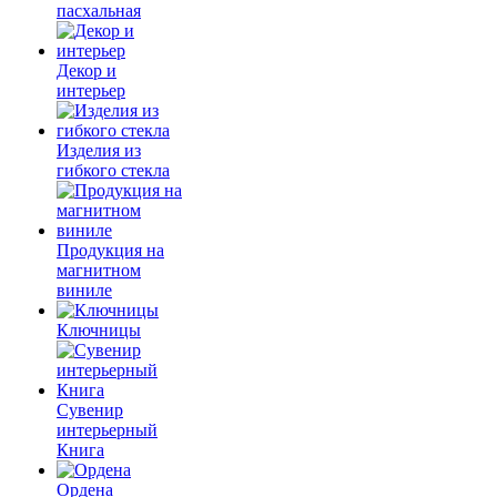
пасхальная
Декор и
интерьер
Изделия из
гибкого стекла
Продукция на
магнитном
виниле
Ключницы
Сувенир
интерьерный
Книга
Ордена