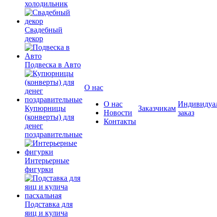
холодильник
Свадебный
декор
Подвеска в Авто
О нас
О нас
Индивидуа
Купюрницы
Заказчикам
Новости
заказ
(конверты) для
Контакты
денег
поздравительные
Интерьерные
фигурки
Подставка для
яиц и кулича