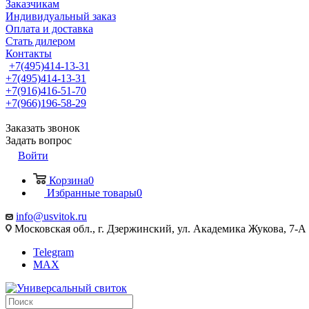
Заказчикам
Индивидуальный заказ
Оплата и доставка
Стать дилером
Контакты
+7(495)414-13-31
+7(495)414-13-31
+7(916)416-51-70
+7(966)196-58-29
Заказать звонок
Задать вопрос
Войти
Корзина
0
Избранные товары
0
info@usvitok.ru
Московская обл., г. Дзержинский, ул. Академика Жукова, 7-А
Telegram
MAX