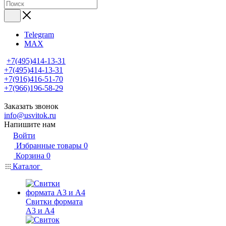
Telegram
MAX
+7(495)414-13-31
+7(495)414-13-31
+7(916)416-51-70
+7(966)196-58-29
Заказать звонок
info@usvitok.ru
Напишите нам
Войти
Избранные товары
0
Корзина
0
Каталог
Свитки формата
А3 и А4