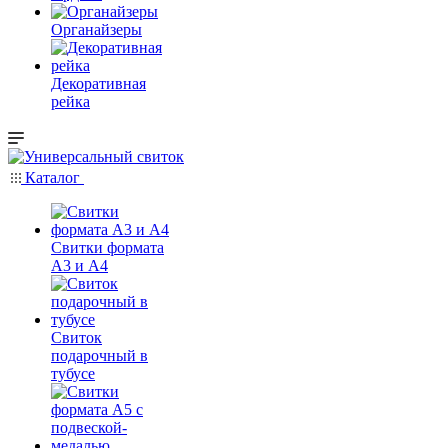
Органайзеры
Декоративная
рейка
Каталог
Свитки формата
А3 и А4
Свиток
подарочный в
тубусе