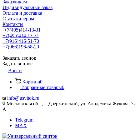
Заказчикам
Индивидуальный заказ
Оплата и доставка
Стать дилером
Контакты
+7(495)414-13-31
+7(495)414-13-31
+7(916)416-51-70
+7(966)196-58-29
Заказать звонок
Задать вопрос
Войти
Корзина
0
Избранные товары
0
info@usvitok.ru
Московская обл., г. Дзержинский, ул. Академика Жукова, 7-
А
Telegram
MAX