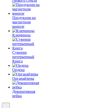
гибкого стекла
Продукция на
магнитном
виниле
Ключницы
Сувенир
интерьерный
Книга
Ордена
Органайзеры
Декоративная
рейка