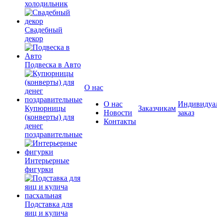
холодильник
Свадебный
декор
Подвеска в Авто
О нас
О нас
Индивидуа
Купюрницы
Заказчикам
Новости
заказ
(конверты) для
Контакты
денег
поздравительные
Интерьерные
фигурки
Подставка для
яиц и кулича