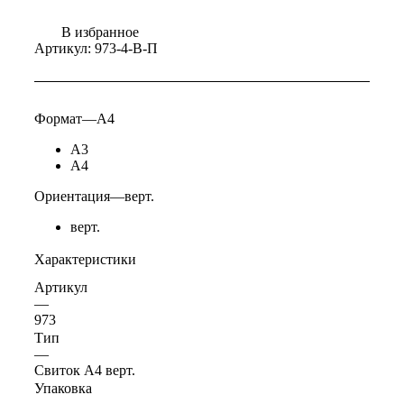
В избранное
Артикул:
973-4-В-П
Формат
—
А4
А3
А4
Ориентация
—
верт.
верт.
Характеристики
Артикул
—
973
Тип
—
Свиток А4 верт.
Упаковка