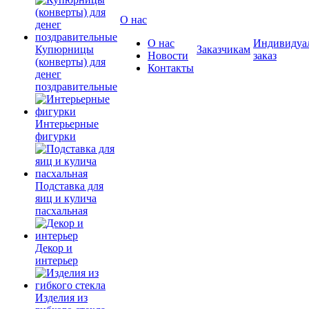
О нас
О нас
Индивидуа
Купюрницы
Заказчикам
Новости
заказ
(конверты) для
Контакты
денег
поздравительные
Интерьерные
фигурки
Подставка для
яиц и кулича
пасхальная
Декор и
интерьер
Изделия из