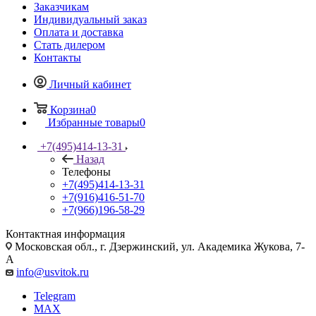
Заказчикам
Индивидуальный заказ
Оплата и доставка
Стать дилером
Контакты
Личный кабинет
Корзина
0
Избранные товары
0
+7(495)414-13-31
Назад
Телефоны
+7(495)414-13-31
+7(916)416-51-70
+7(966)196-58-29
Контактная информация
Московская обл., г. Дзержинский, ул. Академика Жукова, 7-
А
info@usvitok.ru
Telegram
MAX