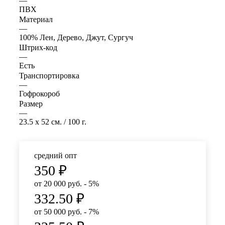
—
ПВХ
Материал
—
100% Лен, Дерево, Джут, Сургуч
Штрих-код
—
Есть
Транспортировка
—
Гофрокороб
Размер
—
23.5 x 52 см. / 100 г.
средний опт
350
₽
от 20 000 руб. - 5%
332.50
₽
от 50 000 руб. - 7%