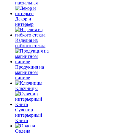
пасхальная
Декор и
интерьер
Изделия из
гибкого стекла
Продукция на
магнитном
виниле
Ключницы
Сувенир
интерьерный
Книга
Ордена