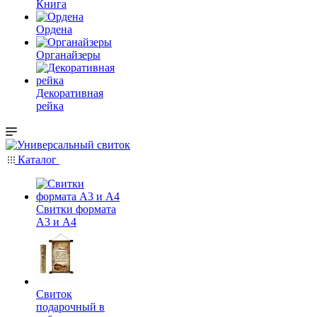
Книга
Ордена
Органайзеры
Декоративная
рейка
Каталог
Свитки формата
А3 и А4
Свиток
подарочный в