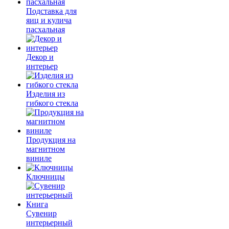
Подставка для
яиц и кулича
пасхальная
Декор и
интерьер
Изделия из
гибкого стекла
Продукция на
магнитном
виниле
Ключницы
Сувенир
интерьерный