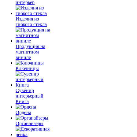
интерьер
Изделия из
гибкого стекла
Продукция на
магнитном
виниле
Ключницы
Сувенир
интерьерный
Книга
Ордена
Органайзеры