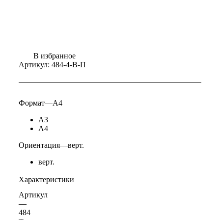
В избранное
Артикул:
484-4-В-П
Формат
—
А4
А3
А4
Ориентация
—
верт.
верт.
Характеристики
Артикул
—
484