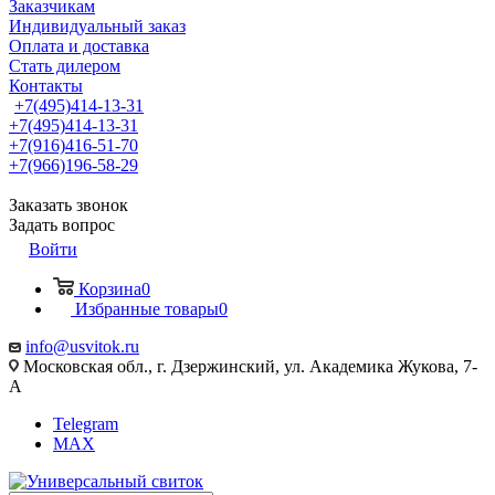
Заказчикам
Индивидуальный заказ
Оплата и доставка
Стать дилером
Контакты
+7(495)414-13-31
+7(495)414-13-31
+7(916)416-51-70
+7(966)196-58-29
Заказать звонок
Задать вопрос
Войти
Корзина
0
Избранные товары
0
info@usvitok.ru
Московская обл., г. Дзержинский, ул. Академика Жукова, 7-
А
Telegram
MAX