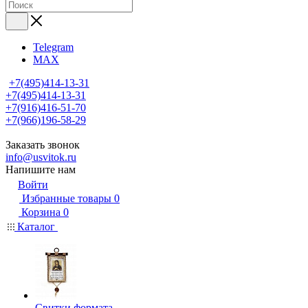
Telegram
MAX
+7(495)414-13-31
+7(495)414-13-31
+7(916)416-51-70
+7(966)196-58-29
Заказать звонок
info@usvitok.ru
Напишите нам
Войти
Избранные товары
0
Корзина
0
Каталог
Свитки формата