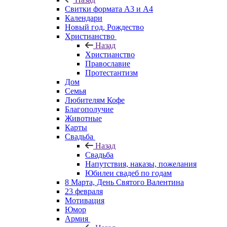
Свитки формата А3 и А4
Календари
Новый год, Рождество
Христианство
Назад
Христианство
Православие
Протестантизм
Дом
Семья
Любителям Кофе
Благополучие
Животные
Карты
Свадьба
Назад
Свадьба
Напутствия, наказы, пожелания
Юбилеи свадеб по годам
8 Марта, День Святого Валентина
23 февраля
Мотивация
Юмор
Армия