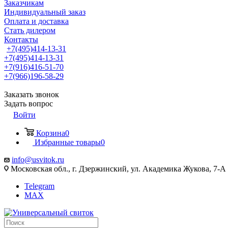
Заказчикам
Индивидуальный заказ
Оплата и доставка
Стать дилером
Контакты
+7(495)414-13-31
+7(495)414-13-31
+7(916)416-51-70
+7(966)196-58-29
Заказать звонок
Задать вопрос
Войти
Корзина
0
Избранные товары
0
info@usvitok.ru
Московская обл., г. Дзержинский, ул. Академика Жукова, 7-А
Telegram
MAX